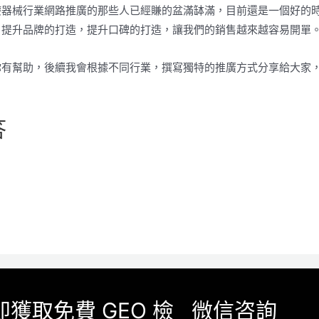
療器械行業網路推廣的那些人已經賺的盆滿缽滿，目前還是一個好的
，提升品牌的打造，提升口碑的打造，讓我們的銷售越來越容易開單
你有幫助，後續我會根據不同行業，撰寫獨特的推廣方式分享給大家
答
即獲取免費 GEO 檢
微信咨詢