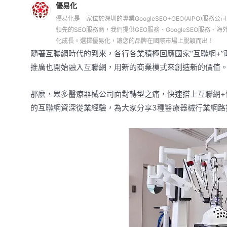
優易化
優易化是一家位於深圳的專業GoogleSEO+GEO(AIPO)服務公
領先的SEO服務商，我們提供GEO服務、GoogleSEO服
化成長。選擇優易化，讓您的品牌在國際市場上脫穎而出！
隨著互聯網時代的到來，各行各業積極回應國家“互聯網+
推廣也開始融入互聯網，用新的商業模式來創造新的價值
那麼，眾多醫療器械公司面對轉型之痛，快速搭上互聯網+
的互聯網資深從業經驗，為大家分享3種醫療器械行業網路