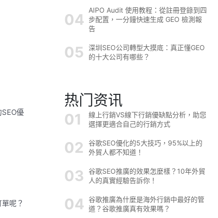
AIPO Audit 使用教程：從註冊登錄到四
步配置，一分鐘快速生成 GEO 檢測報
告
深圳SEO公司轉型大摸底：真正懂GEO
的十大公司有哪些？
热门资讯
SEO優
線上行銷VS線下行銷優缺點分析，助您
選擇更適合自己的行銷方式
谷歌SEO優化的5大技巧，95%以上的
外貿人都不知道！
谷歌SEO推廣的效果怎麼樣？10年外貿
人的真實經驗告訴你！
谷歌推廣為什麼是海外行銷中最好的管
訂單呢？
道？谷歌推廣真有效果嗎？