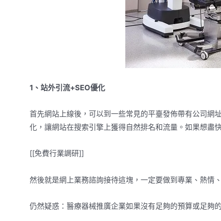
1、站外引流+SEO優化
首先網站上線後，可以到一些常見的平臺發佈帶有公司網址
化，讓網站在搜索引擎上獲得自然排名和流量。如果想盡快
[[免費行業調研]]
然後就是網上業務諮詢接待這塊，一定要做到專業、熱情
仍然疑惑：醫療器械推廣企業如果沒有足夠的預算或足夠