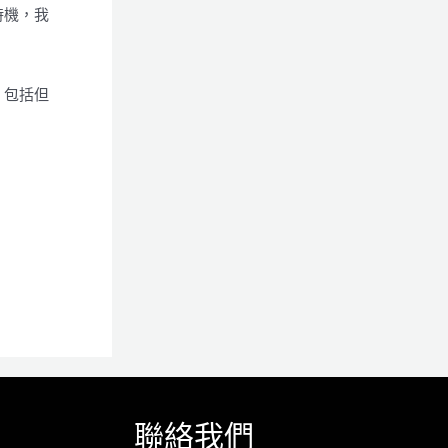
時機，我
。
，包括但
聯絡我們