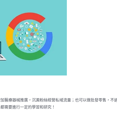
增加醫療器械推廣，沉澱粉絲經營私域流量；也可以做批發零售，不
話都需要進行一定的學習和研究！