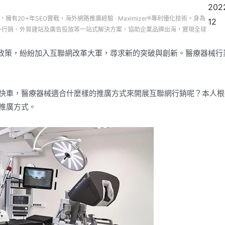
202
司，擁有20+年SEO實戰，海外網路推廣經驗 · Maximizer®專利優化技術。身為
12
務、海外行銷、外貿建站及廣告投放等一站式解決方案，協助企業品牌出海，實現全球
”政策，紛紛加入互聯網改革大軍，尋求新的突破與創新。醫療器械行
。
快車，醫療器械適合什麼樣的推廣方式來開展互聯網行銷呢？本人根
推廣方式。