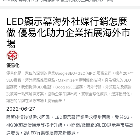
LED顯示幕海外社媒行銷怎麼
做 優易化助力企業拓展海外市
場
優易化
優易化是一家位於深圳的專業GoogleSEO+GEO(AIPO)服務公司，擁有20+年
SEO實戰，海外網路推廣經驗 · Maximizer®專利優化技術。身為領先的SEO
服務商，我們提供GEO服務、GoogleSEO服務、海外行銷、外貿建站及廣告
投放等一站式解決方案，協助企業品牌出海，實現全球化成長。選擇優易化，
讓您的品牌在國際市場上脫穎而出！
2022-06-27
隨著疫情後期需求回溫，LED顯示幕行業需求逐步回暖，受益5G、
4K/8K超高清顯示等技術升級，小間距/微間距的LED顯示幕市場高
速增長，為LED行業發展帶來新機遇。