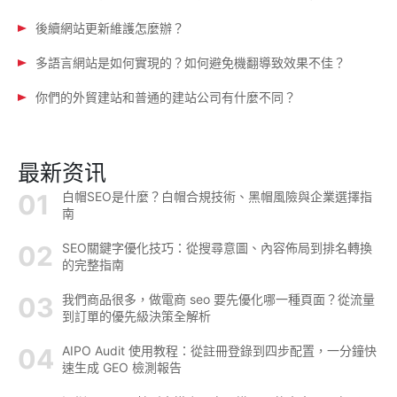
後續網站更新維護怎麼辦？
多語言網站是如何實現的？如何避免機翻導致效果不佳？
你們的外貿建站和普通的建站公司有什麼不同？
最新资讯
白帽SEO是什麼？白帽合規技術、黑帽風險與企業選擇指
南
SEO關鍵字優化技巧：從搜尋意圖、內容佈局到排名轉換
的完整指南
我們商品很多，做電商 seo 要先優化哪一種頁面？從流量
到訂單的優先級決策全解析
AIPO Audit 使用教程：從註冊登錄到四步配置，一分鐘快
速生成 GEO 檢測報告