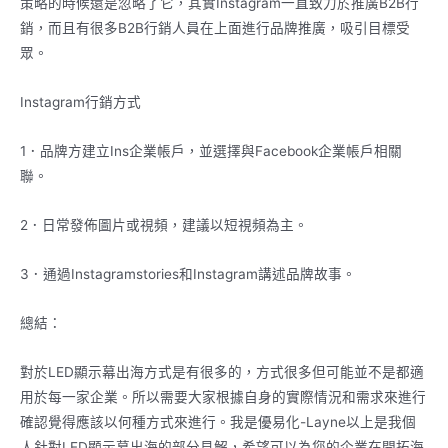
策略的時候還是忽略了它，其實Instagram一直致力於推廣B2B行
銷，而且有很多B2B行銷人員在上面進行品牌推廣，吸引目標受
眾。
Instagram行銷方式
1．品牌方建立Ins企業帳戶，並選擇與Facebook企業帳戶相關
聯。
2．日常發佈圖片或視頻，建議以短視頻為主。
3．通過Instagramstories和Instagram講述品牌故事。
總結：
對於LED顯示幕出海方式是有很多的，方式很多但可能並不是都適
用於每一家企業。所以需要大家根據自身的實際情況和需求來進行
確認覺得應該以何種方式來進行。我是優易化-Layne以上是我個
人針對LED顯示幕出海的部分見解，希望可以為您的企業在開拓海