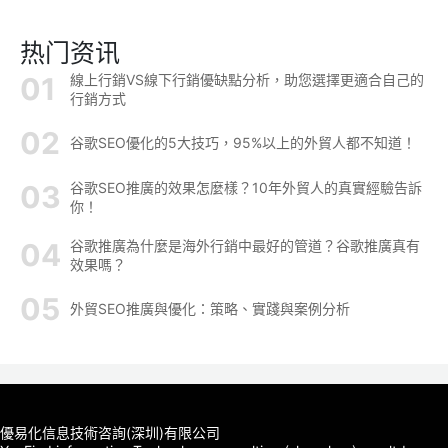
热门资讯
線上行銷VS線下行銷優缺點分析，助您選擇更適合自己的
行銷方式
谷歌SEO優化的5大技巧，95%以上的外貿人都不知道！
谷歌SEO推廣的效果怎麼樣？10年外貿人的真實經驗告訴
你！
谷歌推廣為什麼是海外行銷中最好的管道？谷歌推廣真有
效果嗎？
外貿SEO推廣與優化：策略、實踐與案例分析
優易化信息技術咨詢(深圳)有限公司