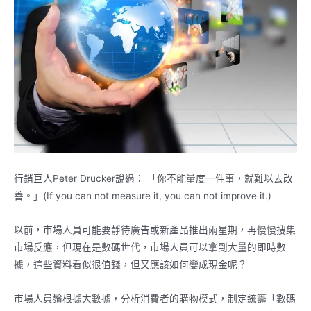
行銷巨人Peter Drucker說過： 「你不能量度一件事，就難以去改
善。」(If you can not measure it, you can not improve it.)
以前，市場人員可能要靜待廣告或新產品推出兩星期，再慢慢搜集
市場反應，但現在是數碼世代，市場人員可以拿到大量的即時數
據，這些資料看似很值錢，但又應該如何變成現金呢？
市場人員鬚根據大數據，分析消費者的購物模式，制定統籌「數碼