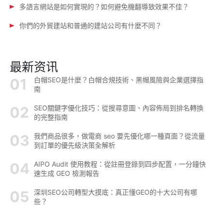
多語言網站是如何實現的？如何避免機翻導致效果不佳？
你們的外貿建站和普通的建站公司有什麼不同？
最新资讯
白帽SEO是什麼？白帽合規技術、黑帽風險與企業選擇指
南
SEO關鍵字優化技巧：從搜尋意圖、內容佈局到排名轉換
的完整指南
我們商品很多，做電商 seo 要先優化哪一種頁面？從流量
到訂單的優先級決策全解析
AIPO Audit 使用教程：從註冊登錄到四步配置，一分鐘快
速生成 GEO 檢測報告
深圳SEO公司轉型大摸底：真正懂GEO的十大公司有哪
些？