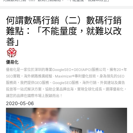
何謂數碼行銷（二）數碼行銷
難點：「不能量度，就難以改
善」
優易化
優易化是一家位於深圳的專業GoogleSEO+GEO(AIPO)服務公司，擁有20+年
SEO實戰，海外網路推廣經驗 · Maximizer®專利優化技術。身為領先的SEO
服務商，我們提供GEO服務、GoogleSEO服務、海外行銷、外貿建站及廣告
投放等一站式解決方案，協助企業品牌出海，實現全球化成長。選擇優易化，
讓您的品牌在國際市場上脫穎而出！
2020-05-06