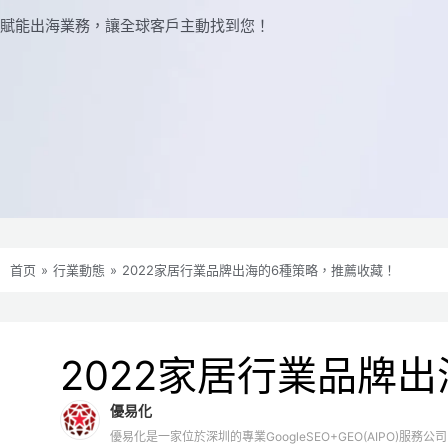
賦能出海業務，讓全球​​客戶主動找到您！
首页
»
行業動態
»
2022家居行業品牌出海的6種策略，推薦收藏！
2022家居行業品牌
優易化
優易化是一家位於深圳的專業GoogleSEO+GEO(AIPO)服務公