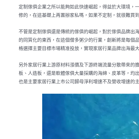
定制傢俱企業之所以能夠如此快速崛起，得益於大環境，
修的，在這基礎上再置辦家私嗎，如果不定制，就很難買
不管是定制傢俱還是傳統的傢俱的崛起，對於傢俱品牌出
的同質化的東西，在這個僧多粥少的行業，創新將是每個
格選擇主要目標市場精准投放，實現家居行業品牌出海最
另外家居行業上游原材料漲價及下游終端流量分散帶來的
板、人造板，還是軟體傢俱大量採購的海綿、皮革等，均
也是主要家居行業上市公司歸母淨利增速不及營收增速的