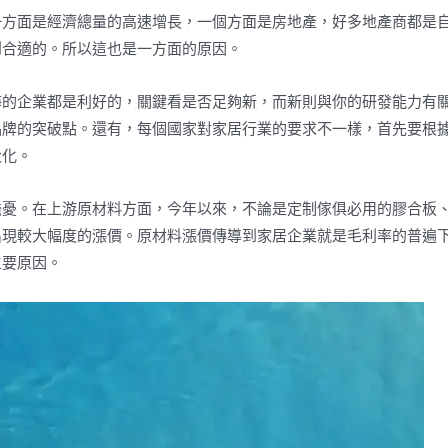
一方面是經濟總量的高速增長，一個方面是房地產，好多地產商都是
到合適的。所以這也是一方面的原因。
海的企業都是利好的，關鍵看是否足夠新，而新則與你的研發能力有
品牌的突破點。還有，每個國家對家居行業的要求不一樣，首先要根
大化。
擔憂。在上游原材料方面，今年以來，不論是定制傢俱必用的膠合板
出現較大幅度的漲價。原材料漲價傳導到家居企業就是毛利率的普遍
主要原因。