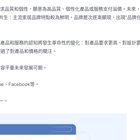
追求品質和個性，願意為高品質、個性化產品或服務支付溢價。未來
”共生：主流家居品牌特點較為鮮明，品牌層次逐漸顯現，出現“品牌化
於產品和服務的認知將發生革命性的變化：對產品要求更高、對設計
超過了對產品和價格的關注。
內容平臺未來發展可期。
e、Facebook等。
一。