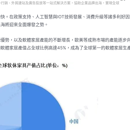
務、海外行銷、外貿建站及廣告投放等一站式解決方案，協助企業品牌出海，實現全球
快。在政策支持、人工智慧與IOT技術發展、消費升級等諸多利好因
出海將迎來全面爆發之勢。
源優勢，以及軟體家居產能的不斷增長，歐美等成熟市場的產能逐步
軟體家居產值占全球比例高達45%，成為了全球第一的軟體家居生