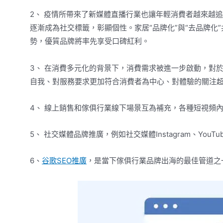
2、 疫情所帶來了新媒體直播行業也讓年輕消費者越來越
逐漸成為社交標籤，彰顯個性。家居“品牌化”與“去品牌化
勢，優質品牌將率先享受口碑紅利。
3、 在消費多元化的背景下，消費需求被進一步啟動，對
自我、對服務要求更加符合消費者為中心、對體驗的關注
4、 線上銷售和傢俱行業線下場景互為補充，各種短視頻
5、 社交媒體品牌推廣，例如社交媒體Instagram、YouTub
6、
谷歌
SEO推廣
，是當下傢俱行業品牌出海的最佳管道之