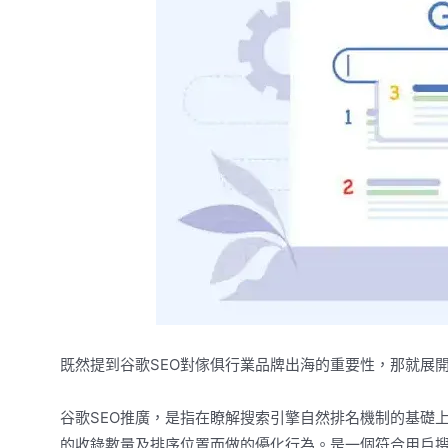
既然提到谷歌SEO對傢俱行業品牌出海的重要性，那就展
谷歌SEO推廣，是指在瞭解搜索引擎自然排名機制的基礎
的收錄數量及排序位置而做的優化行為。是一個符合用戶