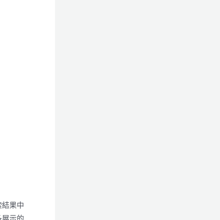
索結果中
多展示的