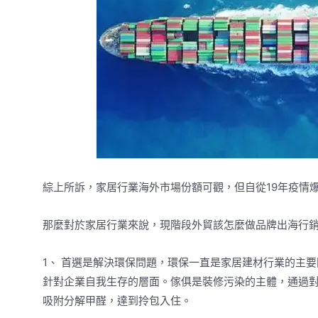
綜上所訴，家居行業海外市場份額可觀，但自從19年疫情
那麼對於家居行業來說，現階段外貿該怎麼做品牌出海行
1、 首選是解決環保問題，環保一直是家居建材行業的主
針對企業自我生存的層面。傢俱是裝修污染的主體，通過
吸附分解甲醛，達到拎包入住。