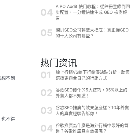
AIPO Audit 使用教程：從註冊登錄到四
步配置，一分鐘快速生成 GEO 檢測報
告
深圳SEO公司轉型大摸底：真正懂GEO
的十大公司有哪些？
热门资讯
線上行銷VS線下行銷優缺點分析，助您
意想不到
選擇更適合自己的行銷方式
谷歌SEO優化的5大技巧，95%以上的
外貿人都不知道！
谷歌SEO推廣的效果怎麼樣？10年外貿
人的真實經驗告訴你！
，也不得
谷歌推廣為什麼是海外行銷中最好的管
道？谷歌推廣真有效果嗎？