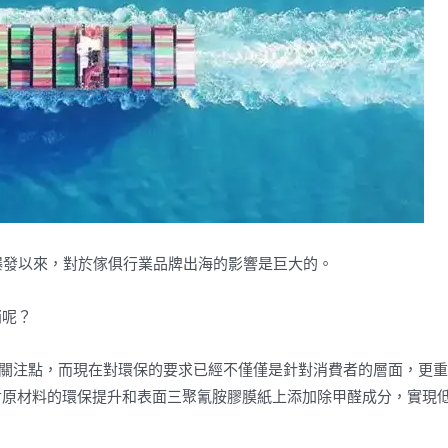
爆發以來，對於傢俱行業品牌出海的影響是巨大的。
銷呢？
要關注點，而現在對環保的要求已經不僅僅是針對消費者的層面，更
對原材料的環保提升和表面三聚氰胺膠膜紙上添加除甲醛成分，實現