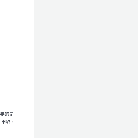
重要的是
低甲醛，