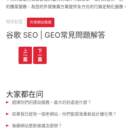
的獨家服務，為您的外貿推廣方案提供全方位的行銷定制化服務。
相关标签：
外貿網站推廣
谷歌 SEO | GEO常見問題解答
文
上
下
一
一
章
篇
篇
导
航
大家都在问
選擇你們的建站服務，最大的好處是什麼？
如果我已經有一個老網站，你們能幫我重新設計優化嗎？
後續網站更新維護怎麼辦？