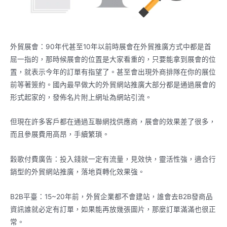
外貿展會：90年代甚至10年以前時展會在外貿推廣方式中都是首
屈一指的，那時候展會的位置是大家看重的，只要能拿到展會的位
置，就表示今年的訂單有指望了。甚至會出現外商排隊在你的展位
前等著簽約。國內最早做大的外貿網站推廣大部分都是通過展會的
形式起家的，發佈名片附上網址為網站引流。
但現在許多客戶都在通過互聯網找供應商，展會的效果差了很多，
而且參展費用高昂，手續繁瑣。
穀歌付費廣告：投入錢就一定有流量，見效快，靈活性強，適合行
銷型的外貿網站推廣，落地頁轉化效果強。
B2B平臺：15~20年前，外貿企業都不會建站，誰會去B2B發商品
資訊誰就必定有訂單，如果能再放幾張圖片，那麼訂單滿滿也很正
常。