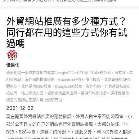
外貿網站推廣有多少種方式？
同行都在用的這些方式你有試
過嗎
優易化
優易化是一家位於深圳的專業GoogleSEO+GEO(AIPO)服務公司，擁有20+年
SEO實戰，海外網路推廣經驗 · Maximizer®專利優化技術。身為領先的SEO
服務商，我們提供GEO服務、GoogleSEO服務、海外行銷、外貿建站及廣告
投放等一站式解決方案，協助企業品牌出海，實現全球化成長。選擇優易化，
讓您的品牌在國際市場上脫穎而出！
2021-12-02
現在隨著外貿網站推廣的蓬勃發展，外貿人做生意不能悶頭做，小
部分公司建立的自己的網站進行外貿網站推廣，大部分依託一些
B2B，B2C平臺，這樣子的情況下，除此之外，剩下的外貿人都是