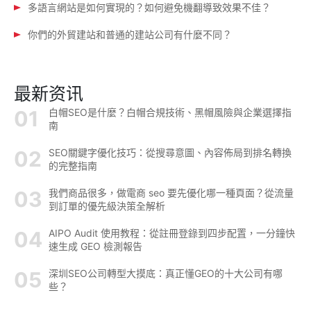
多語言網站是如何實現的？如何避免機翻導致效果不佳？
你們的外貿建站和普通的建站公司有什麼不同？
最新资讯
白帽SEO是什麼？白帽合規技術、黑帽風險與企業選擇指
南
SEO關鍵字優化技巧：從搜尋意圖、內容佈局到排名轉換
的完整指南
我們商品很多，做電商 seo 要先優化哪一種頁面？從流量
到訂單的優先級決策全解析
AIPO Audit 使用教程：從註冊登錄到四步配置，一分鐘快
速生成 GEO 檢測報告
深圳SEO公司轉型大摸底：真正懂GEO的十大公司有哪
些？