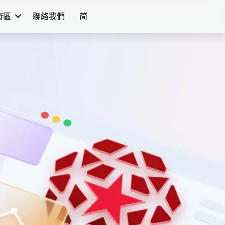
學術區
聯絡我們
简