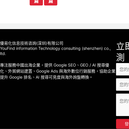
篇
篇
导
航
優易化信息技術咨詢(深圳)有限公司
立
YouFind information Technology consulting (shenzhen) co.,
ltd.
測
專注服務中國出海企業，提供 Google SEO、GEO / AI 搜尋優
化、外貿網站建置、Google Ads 與海外數位行銷服務，協助企業
提升 Google 排名、AI 搜尋可見度與海外詢盤轉換。
發