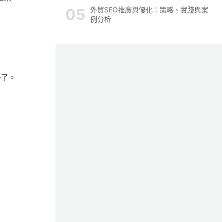
外貿SEO推廣與優化：策略、實踐與案
例分析
倍了。