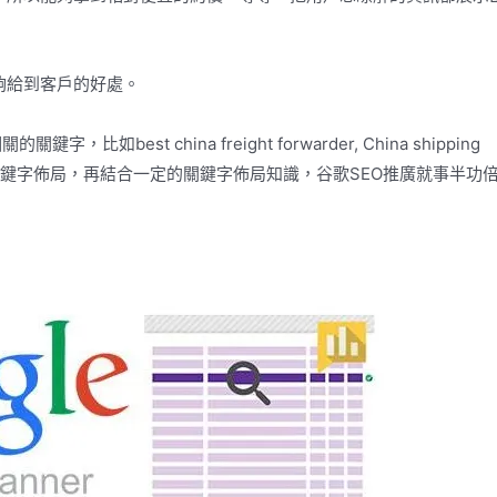
夠給到客戶的好處。
st china freight forwarder, China shipping
中你就做完了關鍵字佈局，再結合一定的關鍵字佈局知識，谷歌SEO推廣就事半功