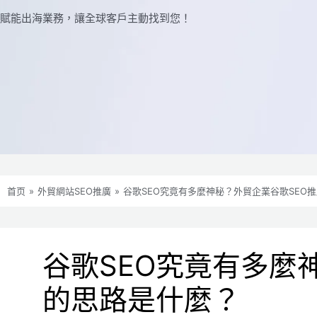
賦能出海業務，讓全球​​客戶主動找到您！
首页
»
外貿網站SEO推廣
»
谷歌SEO究竟有多麼神秘？外貿企業谷歌SEO
谷歌SEO究竟有多麼
的思路是什麼？