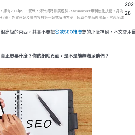
2021
司，擁有20+年SEO實戰，海外網路推廣經驗 · Maximizer®專利優化技術。身為
28
務、海外行銷、外貿建站及廣告投放等一站式解決方案，協助企業品牌出海，實現全球
個很高級的東西，其實不要把
谷歌
SEO推廣
想的那麼神秘，本文會用
，真正想要什麼？你的網站頁面，是不是能夠滿足他們？