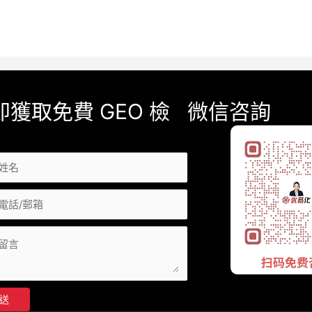
即獲取免費 GEO 檢
微信咨詢
送