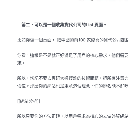
第二，可以是一個收集貨代公司的List 頁面。
比如你做一個頁面， 把中國的前100 家優秀的貨代公司
你看，這樣是不是就正好滿足了用戶的核心需求，他們需
求
。
所以，切記不要去專研太過複雜的技術問題，把所有注意力
價值。那麼你的網站也是秉承這個理念，你的排名能不好嗎
[[網站分析]]
所以只要你的方法正確，以用戶需求為核心的去做外貿網站