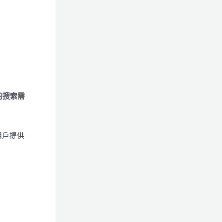
的搜索需
用戶提供