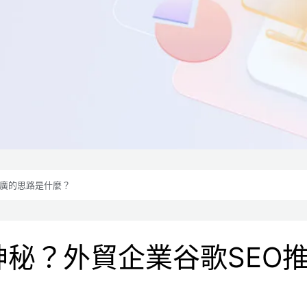
推廣的思路是什麼？
神秘？外貿企業谷歌SEO