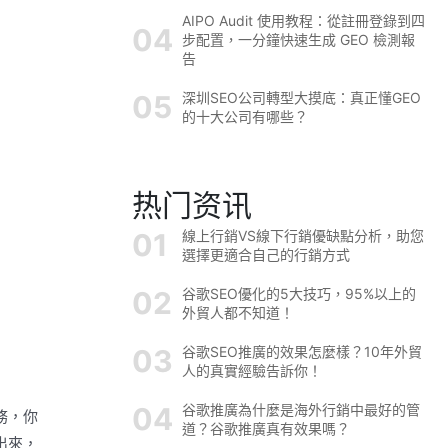
AIPO Audit 使用教程：從註冊登錄到四
步配置，一分鐘快速生成 GEO 檢測報
告
深圳SEO公司轉型大摸底：真正懂GEO
的十大公司有哪些？
热门资讯
線上行銷VS線下行銷優缺點分析，助您
選擇更適合自己的行銷方式
谷歌SEO優化的5大技巧，95%以上的
外貿人都不知道！
谷歌SEO推廣的效果怎麼樣？10年外貿
人的真實經驗告訴你！
谷歌推廣為什麼是海外行銷中最好的管
務，你
道？谷歌推廣真有效果嗎？
出來，