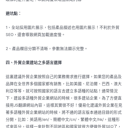
避坑點：
1、全站採用圖片展示，包括產品描述也用圖片展示！不利於外貿
SEO，還會導致網頁加載速度慢。
2、產品欄目分類不清晰，參數無法顯示完整。
四、外貿企業建站之多語言選擇
這裏建議外貿企業按照自己的業務需求進行選擇，如果您的產品及
品牌在全世界多個國家都有銷售，比如美國、尼泊爾、巴西、澳大
利亞等等，就可按照國家的語言去建立多語種的站點！通常情況
下，建設多語種外貿企業網站的時候，很多建站企業，為了方便直
接用JS翻譯網站內容，這樣其實很不好！優易化建議外貿企業在見
著多語種外貿企業網站的時候，將不通的語言版本通過目錄的形式
分開，比如：英語用/en/、簡體中文/cn/、繁體中文/hk/，這種形
式來區分，這樣一來針對不同地區和國家就很方便做外貿SEO了，