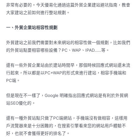
非常有必要的。今天優易化通過這篇外貿企業建站避坑指南，教會
大家建站之前如何進行整站規劃。
一、外貿企業站相容性規劃
外貿建站之前我們需要對未來網站的相容性做一個規劃，比如我們
的外貿站點要相容哪些設備？PC、WAP、IPAD……等。
還有一些外貿企業站由於建站時間早，那個時候回應式網站還未流
行起來，所以都是以PC+WAP的形式來進行建站，相容手機端和
PC端。
但是現在不一樣了，Google 明確指出回應式網站是有利於外貿網
站SEO優化的。
還有一種外貿站點只做了PC端網站，手機端沒有做相容，這樣用
戶流覽器來是十分困難的，在搜索引擎看來您的網站用戶體驗不
好，也就不會獲得更好的排名了。