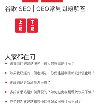
谷歌 SEO | GEO常見問題解答
文
上
下
一
一
章
篇
篇
导
航
大家都在问
選擇你們的建站服務，最大的好處是什麼？
如果我已經有一個老網站，你們能幫我重新設計優化嗎？
後續網站更新維護怎麼辦？
多語言網站是如何實現的？如何避免機翻導致效果不佳？
你們的外貿建站和普通的建站公司有什麼不同？