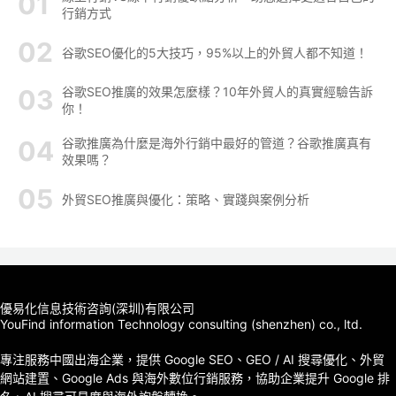
行銷方式
谷歌SEO優化的5大技巧，95%以上的外貿人都不知道！
谷歌SEO推廣的效果怎麼樣？10年外貿人的真實經驗告訴
你！
谷歌推廣為什麼是海外行銷中最好的管道？谷歌推廣真有
效果嗎？
外貿SEO推廣與優化：策略、實踐與案例分析
優易化信息技術咨詢(深圳)有限公司
YouFind information Technology consulting (shenzhen) co., ltd.
專注服務中國出海企業，提供 Google SEO、GEO / AI 搜尋優化、外貿
網站建置、Google Ads 與海外數位行銷服務，協助企業提升 Google 排