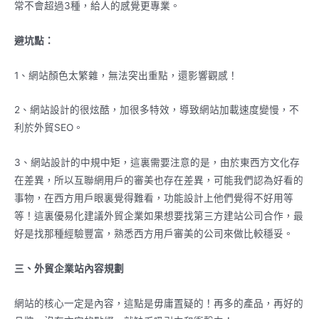
常不會超過3種，給人的感覺更專業。
避坑點：
1、網站顏色太繁雜，無法突出重點，還影響觀感！
2、網站設計的很炫酷，加很多特效，導致網站加載速度變慢，不
利於外貿SEO。
3、網站設計的中規中矩，這裏需要注意的是，由於東西方文化存
在差異，所以互聯網用戶的審美也存在差異，可能我們認為好看的
事物，在西方用戶眼裏覺得難看，功能設計上他們覺得不好用等
等！這裏優易化建議外貿企業如果想要找第三方建站公司合作，最
好是找那種經驗豐富，熟悉西方用戶審美的公司來做比較穩妥。
三、外貿企業站內容規劃
網站的核心一定是內容，這點是毋庸置疑的！再多的產品，再好的