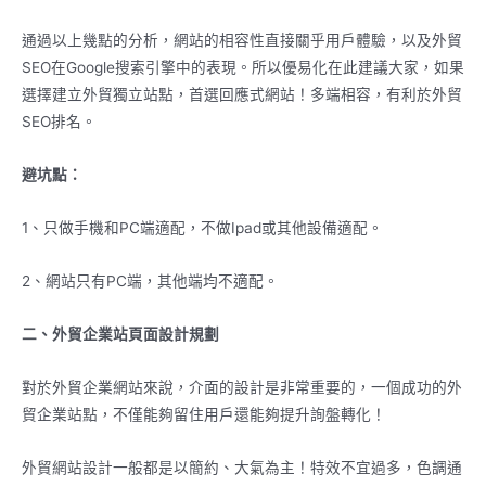
通過以上幾點的分析，網站的相容性直接關乎用戶體驗，以及外貿
SEO在Google搜索引擎中的表現。所以優易化在此建議大家，如果
選擇建立外貿獨立站點，首選回應式網站！多端相容，有利於外貿
SEO排名。
避坑點：
1、只做手機和PC端適配，不做Ipad或其他設備適配。
2、網站只有PC端，其他端均不適配。
二、外貿企業站頁面設計規劃
對於外貿企業網站來說，介面的設計是非常重要的，一個成功的外
貿企業站點，不僅能夠留住用戶還能夠提升詢盤轉化！
外貿網站設計一般都是以簡約、大氣為主！特效不宜過多，色調通