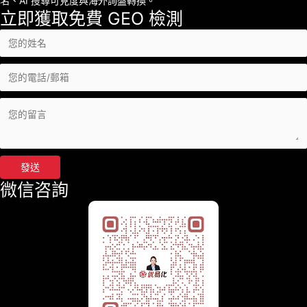
名、AI 搜尋可見度與海外詢盤轉換。
立即獲取免費 GEO 檢測
發送
微信咨詢