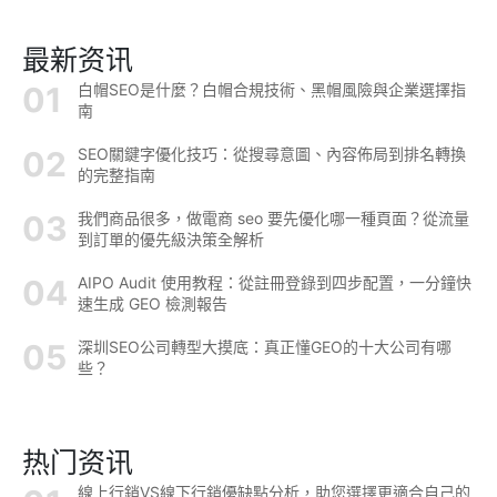
最新资讯
白帽SEO是什麼？白帽合規技術、黑帽風險與企業選擇指
南
SEO關鍵字優化技巧：從搜尋意圖、內容佈局到排名轉換
的完整指南
我們商品很多，做電商 seo 要先優化哪一種頁面？從流量
到訂單的優先級決策全解析
AIPO Audit 使用教程：從註冊登錄到四步配置，一分鐘快
速生成 GEO 檢測報告
深圳SEO公司轉型大摸底：真正懂GEO的十大公司有哪
些？
热门资讯
線上行銷VS線下行銷優缺點分析，助您選擇更適合自己的