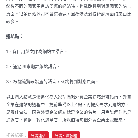
然後不同的國家用戶訪問您的網站時，也能跳轉到對應國家的語言
頁面。很多建站公司不會這樣做，因為涉及到技術處層面的東西比
較多。
避坑點：
1、盲目用英文作為網站主語言。
2、通過JS來翻譯網站語言。
3、根據流覽器設置的語言，來跳轉到對應頁面。
以上四大點就是優易化為大家準備的外貿企業建站避坑指南，外貿
企業在建站的過程中，提前準備以上4點，再提交需求到建站方，
是最佳做法！因為外貿企業網站就是企業的名片！用戶瞭解你也是
通過它，詢盤、轉化還是它！所以值得每個外貿企業重視起來。
相关标签：
外貿建站
外貿推廣教程