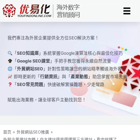
Skip
to
content
我們專注為外貿企業提供全方位SEO解決方案！
「
SEO知識庫
」系統掌握Google演算法核心與最佳化技巧
「
Google SEO課堂
」手把手教您獲得永續自然流量
「
外貿網站SEO
」針對性策略讓您的網站精準觸達海外客戶
即時更新的「
行銷資訊
」與「
產業動態
」助您掌握市場先機
「
SEO常見問題
」快速破解實操難題，少走彎路
賦能出海業務，讓全球​​客戶主動找到您！
首页
»
外貿網站SEO推廣
»
外貿企業建站攻略！自主建站還是選擇第三方建站，看完就懂了