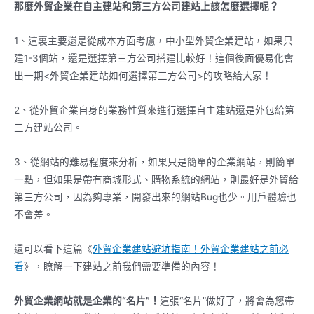
那麼外貿企業在自主建站和第三方公司建站上該怎麼選擇呢？
1、這裏主要還是從成本方面考慮，中小型外貿企業建站，如果只
建1-3個站，還是選擇第三方公司搭建比較好！這個後面優易化會
出一期<外貿企業建站如何選擇第三方公司>的攻略給大家！
2、從外貿企業自身的業務性質來進行選擇自主建站還是外包給第
三方建站公司。
3、從網站的難易程度來分析，如果只是簡單的企業網站，則簡單
一點，但如果是帶有商城形式、購物系統的網站，則最好是外貿給
第三方公司，因為夠專業，開發出來的網站Bug也少。用戶體驗也
不會差。
還可以看下這篇《
外貿企業建站避坑指南！外貿企業建站之前必
看
》，瞭解一下建站之前我們需要準備的內容！
外貿企業網站就是企業的“名片”！
這張“名片”做好了，將會為您帶