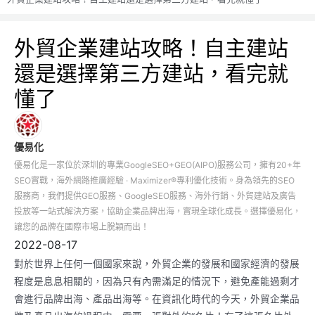
外貿企業建站攻略！自主建站
還是選擇第三方建站，看完就
懂了
優易化
優易化是一家位於深圳的專業GoogleSEO+GEO(AIPO)服務公司，擁有20+年
SEO實戰，海外網路推廣經驗 · Maximizer®專利優化技術。身為領先的SEO
服務商，我們提供GEO服務、GoogleSEO服務、海外行銷、外貿建站及廣告
投放等一站式解決方案，協助企業品牌出海，實現全球化成長。選擇優易化，
讓您的品牌在國際市場上脫穎而出！
2022-08-17
對於世界上任何一個國家來說，外貿企業的發展和國家經濟的發展
程度是息息相關的，因為只有內需滿足的情況下，避免產能過剩才
會進行品牌出海、產品出海等。在資訊化時代的今天，外貿企業品