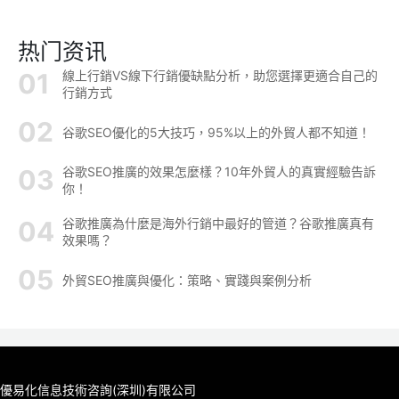
热门资讯
線上行銷VS線下行銷優缺點分析，助您選擇更適合自己的
行銷方式
谷歌SEO優化的5大技巧，95%以上的外貿人都不知道！
谷歌SEO推廣的效果怎麼樣？10年外貿人的真實經驗告訴
你！
谷歌推廣為什麼是海外行銷中最好的管道？谷歌推廣真有
效果嗎？
外貿SEO推廣與優化：策略、實踐與案例分析
優易化信息技術咨詢(深圳)有限公司