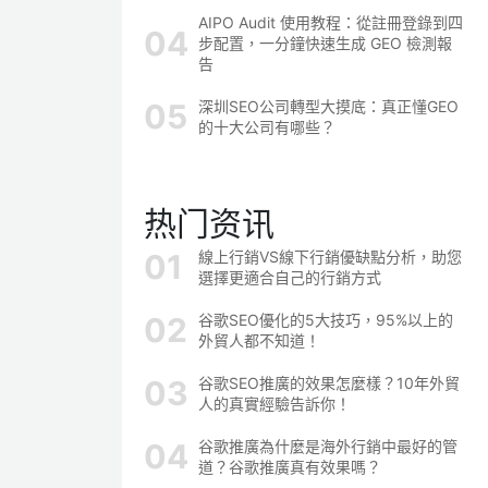
AIPO Audit 使用教程：從註冊登錄到四
步配置，一分鐘快速生成 GEO 檢測報
告
深圳SEO公司轉型大摸底：真正懂GEO
的十大公司有哪些？
热门资讯
線上行銷VS線下行銷優缺點分析，助您
選擇更適合自己的行銷方式
谷歌SEO優化的5大技巧，95%以上的
外貿人都不知道！
谷歌SEO推廣的效果怎麼樣？10年外貿
人的真實經驗告訴你！
谷歌推廣為什麼是海外行銷中最好的管
道？谷歌推廣真有效果嗎？