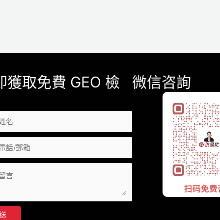
即獲取免費 GEO 檢
微信咨詢
送