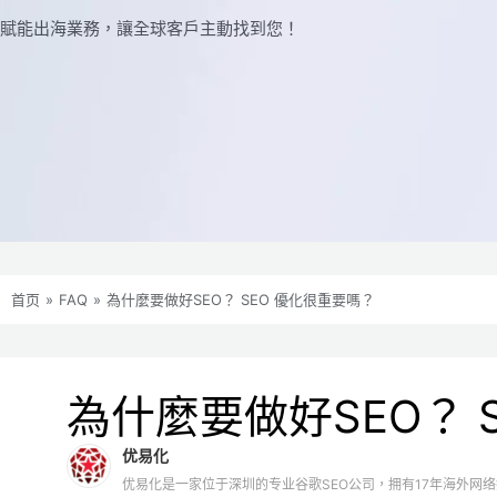
賦能出海業務，讓全球​​客戶主動找到您！
首页
»
FAQ
»
為什麼要做好SEO？ SEO 優化很重要嗎？
為什麼要做好SEO？ 
优易化
优易化是一家位于深圳的专业谷歌SEO公司，拥有17年海外网络