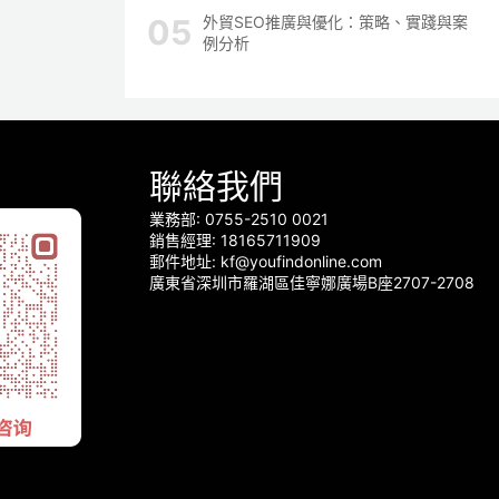
外貿SEO推廣與優化：策略、實踐與案
例分析
聯絡我們
業務部: 0755-2510 0021
銷售經理: 18165711909
郵件地址: kf@youfindonline.com
廣東省深圳市羅湖區佳寧娜廣場B座2707-2708