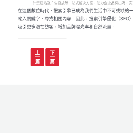
外贸建站及广告投放等一站式解决方案，助力企业品牌出海，实
在這個數位時代，搜索引擎已成為我們生活中不可或缺的
輸入關鍵字，尋找相關內容。因此，搜索引擎優化（SEO
吸引更多潛在訪客，增加品牌曝光率和自然流量。
文
上
下
一
一
章
篇
篇
导
航