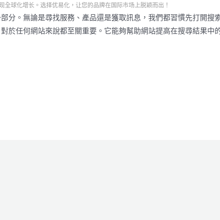
现全球化增长。选择优易化，让您的品牌在国际市场上脱颖而出！
一部分。無論是尋找服務、產品還是獲取訊息，我們都習慣先打開搜
）對於任何網站來說都至關重要。它能夠幫助網站提高在搜尋結果中