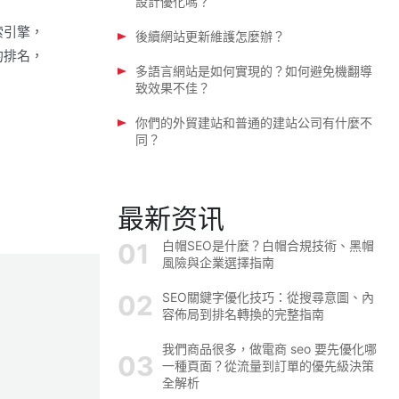
設計優化嗎？
索引擎，
後續網站更新維護怎麼辦？
的排名，
多語言網站是如何實現的？如何避免機翻導
致效果不佳？
你們的外貿建站和普通的建站公司有什麼不
同？
最新资讯
白帽SEO是什麼？白帽合規技術、黑帽
風險與企業選擇指南
SEO關鍵字優化技巧：從搜尋意圖、內
容佈局到排名轉換的完整指南
我們商品很多，做電商 seo 要先優化哪
一種頁面？從流量到訂單的優先級決策
全解析