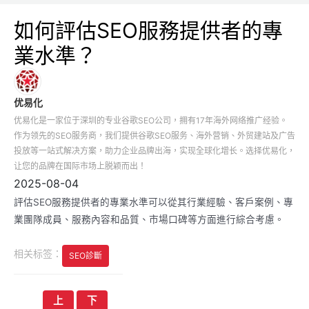
如何評估SEO服務提供者的專
業水準？
优易化
优易化是一家位于深圳的专业谷歌SEO公司，拥有17年海外网络推广经验。
作为领先的SEO服务商，我们提供谷歌SEO服务、海外营销、外贸建站及广告
投放等一站式解决方案，助力企业品牌出海，实现全球化增长。选择优易化，
让您的品牌在国际市场上脱颖而出！
2025-08-04
評估SEO服務提供者的專業水準可以從其行業經驗、客戶案例、專
業團隊成員、服務內容和品質、市場口碑等方面進行綜合考慮。
相关标签：
SEO診斷
文
上
下