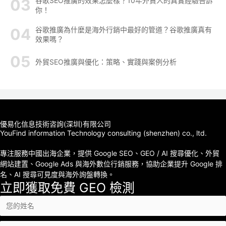
谷歌SEO推廣的效果怎麼樣？10年外貿人的真實經驗告訴
你！
谷歌推廣為什麼是海外行銷中最好的管道？谷歌推廣真有
效果嗎？
外貿SEO推廣與優化：策略、實踐與案例分析
優易化信息技術咨詢(深圳)有限公司
YouFind information Technology consulting (shenzhen) co., ltd.
專注服務中國出海企業，提供 Google SEO、GEO / AI 搜尋優化、外貿
網站建置、Google Ads 與海外數位行銷服務，協助企業提升 Google 排
名、AI 搜尋可見度與海外詢盤轉換。
立即獲取免費 GEO 檢測