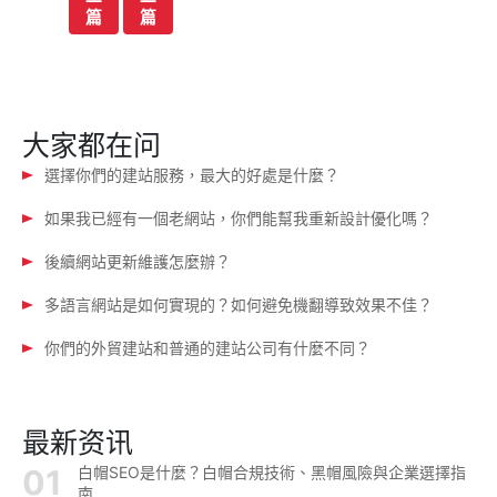
一
一
章
篇
篇
导
航
大家都在问
選擇你們的建站服務，最大的好處是什麼？
如果我已經有一個老網站，你們能幫我重新設計優化嗎？
後續網站更新維護怎麼辦？
多語言網站是如何實現的？如何避免機翻導致效果不佳？
你們的外貿建站和普通的建站公司有什麼不同？
最新资讯
白帽SEO是什麼？白帽合規技術、黑帽風險與企業選擇指
南