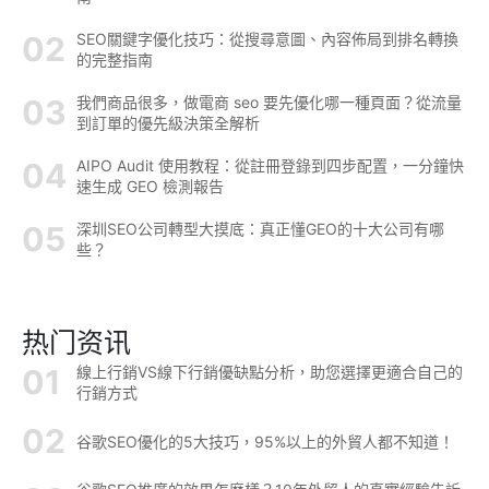
SEO關鍵字優化技巧：從搜尋意圖、內容佈局到排名轉換
的完整指南
我們商品很多，做電商 seo 要先優化哪一種頁面？從流量
到訂單的優先級決策全解析
AIPO Audit 使用教程：從註冊登錄到四步配置，一分鐘快
速生成 GEO 檢測報告
深圳SEO公司轉型大摸底：真正懂GEO的十大公司有哪
些？
热门资讯
線上行銷VS線下行銷優缺點分析，助您選擇更適合自己的
行銷方式
谷歌SEO優化的5大技巧，95%以上的外貿人都不知道！