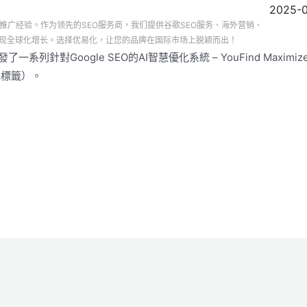
2025-
推广经验。作为领先的SEO服务商，我们提供谷歌SEO服务、海外营销、
现全球化增长。选择优易化，让您的品牌在国际市场上脱颖而出！
對Google SEO的AI智慧優化系統 – YouFind Maximiz
元標籤）。