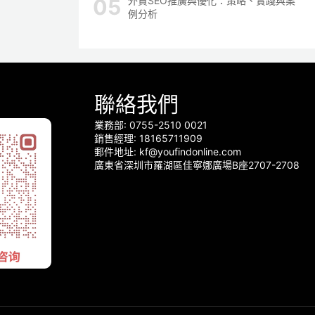
外貿SEO推廣與優化：策略、實踐與案
例分析
聯絡我們
業務部: 0755-2510 0021
銷售經理: 18165711909
郵件地址: kf@youfindonline.com
廣東省深圳市羅湖區佳寧娜廣場B座2707-2708