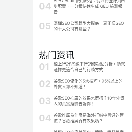
AIPO Audit 使用教程：從註冊登錄到四
步配置，一分鐘快速生成 GEO 檢測報
告
深圳SEO公司轉型大摸底：真正懂GEO
的十大公司有哪些？
热门资讯
線上行銷VS線下行銷優缺點分析，助您
選擇更適合自己的行銷方式
谷歌SEO優化的5大技巧，95%以上的
外貿人都不知道！
谷歌SEO推廣的效果怎麼樣？10年外貿
人的真實經驗告訴你！
谷歌推廣為什麼是海外行銷中最好的管
道？谷歌推廣真有效果嗎？