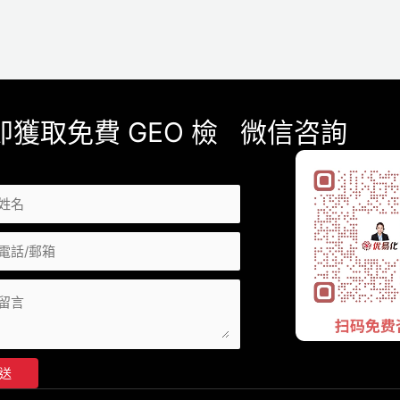
即獲取免費 GEO 檢
微信咨詢
送