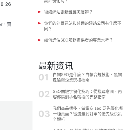
設計優化嗎？
08-26
後續網站更新維護怎麼辦？
你們的外貿建站和普通的建站公司有什麼不
er，實
同？
如何評估SEO服務提供者的專業水準？
最新资讯
白帽SEO是什麼？白帽合規技術、黑帽
風險與企業選擇指南
SEO關鍵字優化技巧：從搜尋意圖、內
容佈局到排名轉換的完整指南
我們商品很多，做電商 seo 要先優化哪
一種頁面？從流量到訂單的優先級決策
全解析