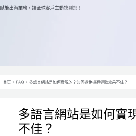
賦能出海業務，讓全球​​客戶主動找到您！
首页
»
FAQ
»
多語言網站是如何實現的？如何避免機翻導致效果不佳？
多語言網站是如何實
不佳？