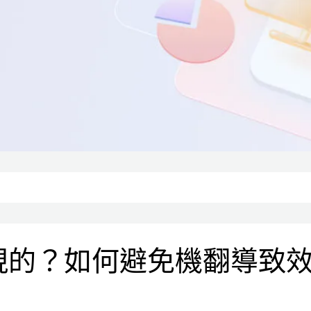
現的？如何避免機翻導致