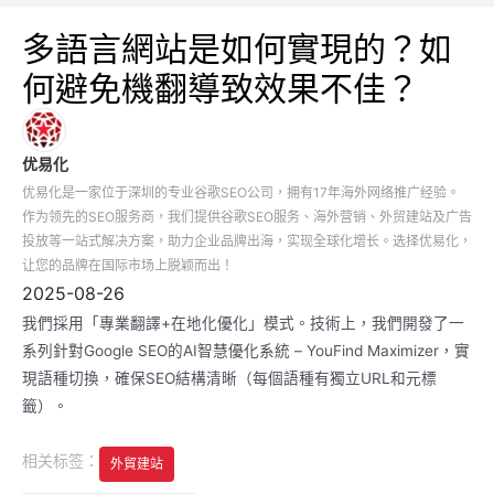
多語言網站是如何實現的？如
何避免機翻導致效果不佳？
优易化
优易化是一家位于深圳的专业谷歌SEO公司，拥有17年海外网络推广经验。
作为领先的SEO服务商，我们提供谷歌SEO服务、海外营销、外贸建站及广告
投放等一站式解决方案，助力企业品牌出海，实现全球化增长。选择优易化，
让您的品牌在国际市场上脱颖而出！
2025-08-26
我們採用「專業翻譯+在地化優化」模式。技術上，我們開發了一
系列針對Google SEO的AI智慧優化系統 – YouFind Maximizer，實
現語種切換，確保SEO結構清晰（每個語種有獨立URL和元標
籤）。
相关标签：
外貿建站