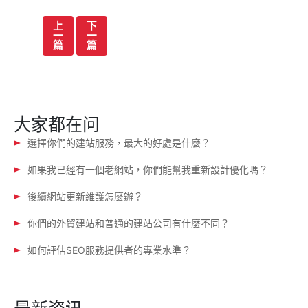
文
上
下
一
一
章
篇
篇
导
航
大家都在问
選擇你們的建站服務，最大的好處是什麼？
如果我已經有一個老網站，你們能幫我重新設計優化嗎？
後續網站更新維護怎麼辦？
你們的外貿建站和普通的建站公司有什麼不同？
如何評估SEO服務提供者的專業水準？