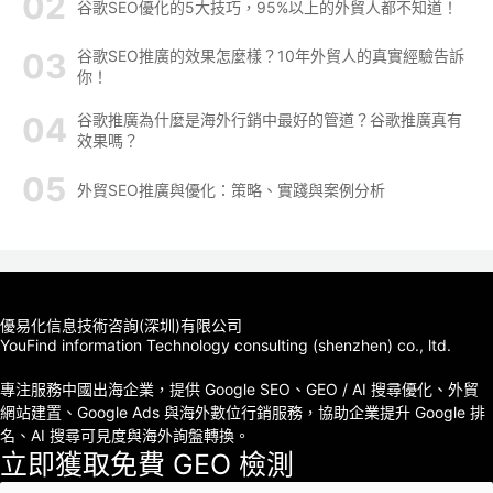
谷歌SEO優化的5大技巧，95%以上的外貿人都不知道！
谷歌SEO推廣的效果怎麼樣？10年外貿人的真實經驗告訴
你！
谷歌推廣為什麼是海外行銷中最好的管道？谷歌推廣真有
效果嗎？
外貿SEO推廣與優化：策略、實踐與案例分析
優易化信息技術咨詢(深圳)有限公司
YouFind information Technology consulting (shenzhen) co., ltd.
專注服務中國出海企業，提供 Google SEO、GEO / AI 搜尋優化、外貿
網站建置、Google Ads 與海外數位行銷服務，協助企業提升 Google 排
名、AI 搜尋可見度與海外詢盤轉換。
立即獲取免費 GEO 檢測