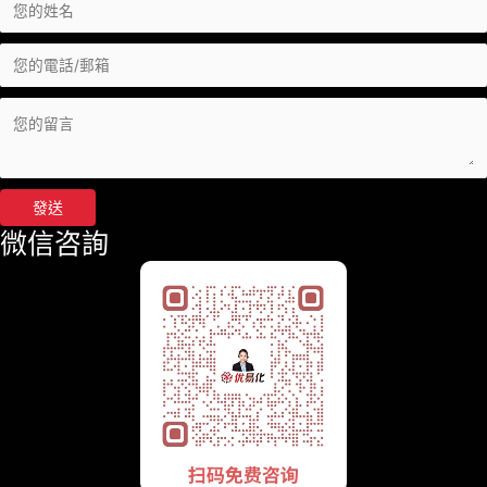
發送
微信咨詢