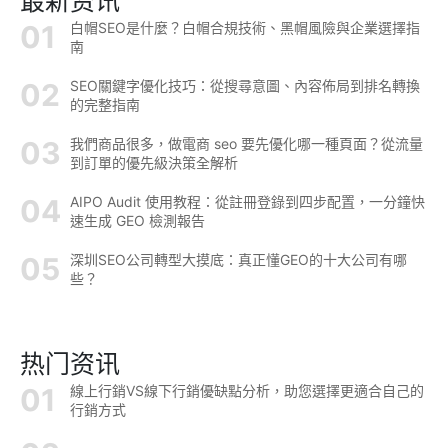
最新资讯
白帽SEO是什麼？白帽合規技術、黑帽風險與企業選擇指
南
SEO關鍵字優化技巧：從搜尋意圖、內容佈局到排名轉換
的完整指南
我們商品很多，做電商 seo 要先優化哪一種頁面？從流量
到訂單的優先級決策全解析
AIPO Audit 使用教程：從註冊登錄到四步配置，一分鐘快
速生成 GEO 檢測報告
深圳SEO公司轉型大摸底：真正懂GEO的十大公司有哪
些？
热门资讯
線上行銷VS線下行銷優缺點分析，助您選擇更適合自己的
行銷方式