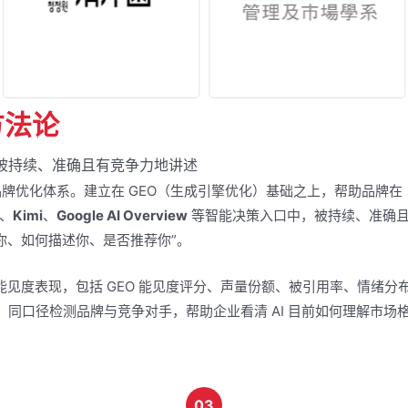
方法论
中被持续、准确且有竞争力地讲述
牌优化体系。建立在 GEO（生成引擎优化）基础之上，帮助品牌在
、
Kimi
、
Google AI Overview
等智能决策入口中，被持续、准确
任你、如何描述你、是否推荐你”。
的能见度表现，包括 GEO 能见度评分、声量份额、被引用率、情绪分
，同口径检测品牌与竞争对手，帮助企业看清 AI 目前如何理解市场
03