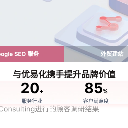
oogle SEO 服务
外贸建站
与优易化携手提升品牌价值
20
85
+
%
服务行业
客户满意度
Consulting进行的顾客调研结果