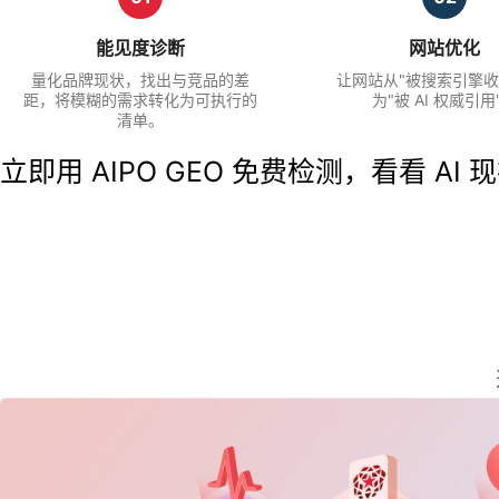
能见度诊断
网站优化
量化品牌现状，找出与竞品的差
让网站从"被搜索引擎收
距，将模糊的需求转化为可执行的
为"被 AI 权威引用
清单。
立即用 AIPO GEO 免费检测，看看 A