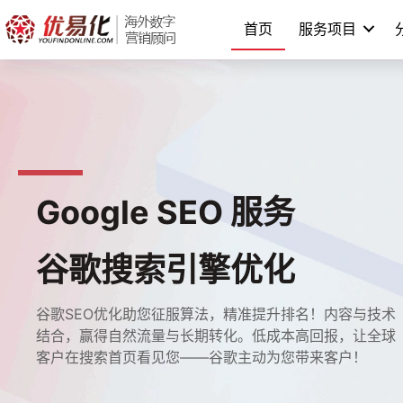
跳
首页
服务项目
至
内
容
Google SEO 服务
谷歌搜索引擎优化
谷歌SEO优化助您征服算法，精准提升排名！内容与技术
结合，赢得自然流量与长期转化。低成本高回报，让全球
客户在搜索首页看见您——谷歌主动为您带来客户！