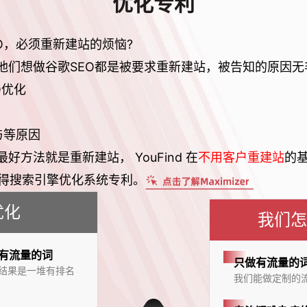
优化专利
SEO，必须重新建站的烦恼?
他们想做谷歌SEO都是被要求重新建站，被告知的原因无
O优化
与等原因
方法就是重新建站， YouFind 在
不用客户重建站
的基
，并获得搜索引擎优化系统专利。
优化
我们怎
没有流量的词
只做有流量的
，结果是一堆有排名
我们能做定制的