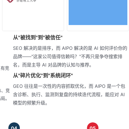
从"被找到"到"被信任"
SEO 解决的是排序，而 AIPO 解决的是 AI 如何评价你的
品牌——"这家公司值得信赖吗？"不再只是争夺搜索排
名，而是主导 AI 对品牌的认知与推荐。
且有竞
从"碎片优化"到"系统闭环"
GEO 往往是一次性的内容抓取优化，而 AIPO 是一个包
布、竞
含诊断、执行、监测到复盘的持续迭代流程，能应对 AI
格局。
模型的频繁升级。
04
05