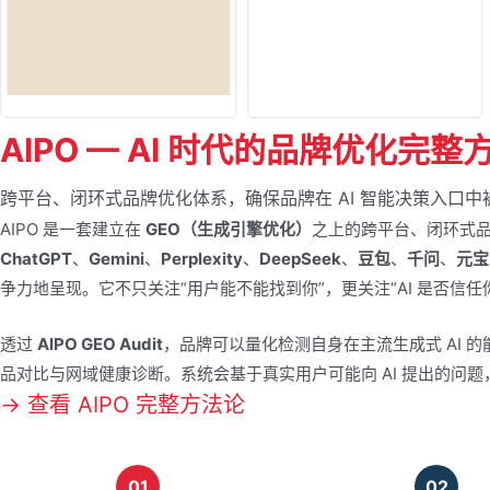
AIPO — AI 时代的品牌优化完整
跨平台、闭环式品牌优化体系，确保品牌在 AI 智能决策入口
AIPO 是一套建立在
GEO（生成引擎优化）
之上的跨平台、闭环式品
ChatGPT
、
Gemini
、
Perplexity
、
DeepSeek
、
豆包
、
千问
、
元宝
争力地呈现。它不只关注“用户能不能找到你”，更关注“AI 是否信
透过
AIPO GEO Audit
，品牌可以量化检测自身在主流生成式 AI 
品对比与网域健康诊断。系统会基于真实用户可能向 AI 提出的问题
→ 查看 AIPO 完整方法论
01
02