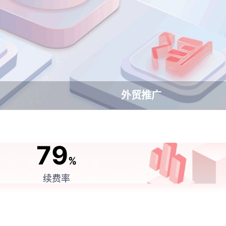
外贸推广
79
%
续费率