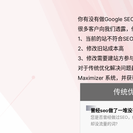
你有没有做Google 
很多客户向我们透露，
1、当前的站不符合SE
2、修改旧站成本高
3、修改需要建站方参
对于传统优化解决问题最好
Maximizer 系统
传统
曾经seo做了一堆
您是否曾经做过SEO
却没流量的词?