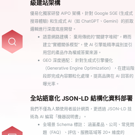
級建站架構
優易化獨家研發 AIPO 架構，針對 Google SGE (生成式
搜尋體驗) 和生成式 AI（如 ChatGPT、Gemini）的抓取
邏輯進行深度底座開發。
語意網路建構： 棄用傳統的“關鍵字堆砌”，轉而
建立“實體關係模型”，使 AI 引擎能精準識別並引
用您的產品作為權威答案來源。
GEO 深度適配： 針對生成式引擎優化
（Generative Engine Optimization），在建站階
段即完成內容顆粒化處理，提高品牌在 AI 回答的
曝光率。
全站語意化 JSON-LD 結構化資料部署
我們不僅為人類使用者設計網頁，更透過 JSON-LD 技
術為 AI 編寫「機器說明書」。
全場景 Schema 標註： 涵蓋產品、公司、常見問
題（FAQ）、評估、服務區域等 20+ 維度的