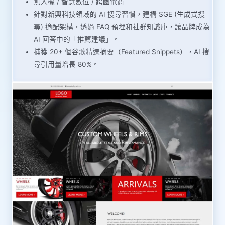
無人機 / 智慧數位 / 跨國電商
針對新興科技領域的 AI 搜尋習慣，建構 SGE (生成式搜
尋) 適配架構，透過 FAQ 預埋和社群知識庫，讓品牌成為
AI 回答中的「推薦建議」。
捕獲 20+ 個谷歌精選摘要（Featured Snippets），AI 搜
尋引用量增長 80%。