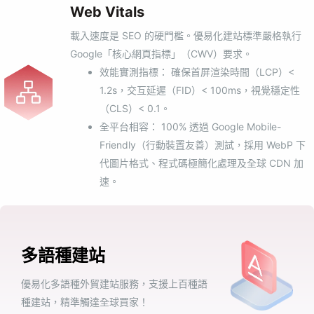
Web Vitals
載入速度是 SEO 的硬門檻。優易化建站標準嚴格執行
Google「核心網頁指標」（CWV）要求。
效能實測指標： 確保首屏渲染時間（LCP）<
1.2s，交互延遲（FID）< 100ms，視覺穩定性
（CLS）< 0.1。
全平台相容： 100% 透過 Google Mobile-
Friendly（行動裝置友善）測試，採用 WebP 下
代圖片格式、程式碼極簡化處理及全球 CDN 加
速。
多語種建站
優易化多語種外貿建站服務，支援上百種語
種建站，精準觸達全球買家！