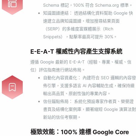
Schema 標記，100% 符合 Schema.org 標準。
知識圖譜連結： 透過結構化資料幫助 Google 快
速建立品牌知識圖譜，增加搜尋結果頁面
（SERP）的多維度富媒體展示（Rich
Snippets），點擊率最高可提升 30%。
E-E-A-T 權威性內容產生支撐系統
遵循 Google 最新的 E-E-A-T（經驗、專業、權威、信
任）評估指南進行網站佈局。
自動化內容資產化： 內建符合 SEO 邏輯的內容發
佈引擎，支援多語言 AI ​​內容輔助生成，確保持續
輸出高品質、原創性強的專業內容。
信任錨點佈局： 系統化預設專家作者頁、榮譽證
書頁及結構化案例庫，顯著縮短 Google 演算法對
新站的信任考察期。
極致效能：100% 達標 Google Core