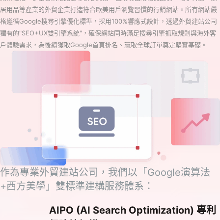
居用品等產業的外貿企業打造符合歐美用戶瀏覽習慣的行銷網站。所有網站嚴
格遵循Google搜尋引擎優化標準，採用100%響應式設計，透過外貿建站公司
獨有的"SEO+UX雙引擎系統"，確保網站同時滿足搜尋引擎抓取規則與海外客
戶體驗需求，為後續獲取Google首頁排名、贏取全球訂單奠定堅實基礎。
作為專業外貿建站公司，我們以「Google演算法
+西方美學」雙標準建構服務體系：
AIPO (AI Search Optimization) 專利