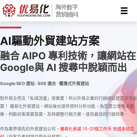
Skip
to
content
AI驅動外貿建站方案
融合 AIPO 專利技術，讓網站在
Google與 AI 搜尋中脫穎而出
Google SEO 建站 · SGE 適合 · 響應式外貿建站
對外貿企而言「私域流量」很重要！所以外貿企業的行銷網站建置非常必
要！ 優易化外貿建站，網站後台提供資料分析功能，為您建立使用者畫
像、判斷訪客真實意圖，及時調整行銷方案，達到最佳的行銷效果。
作為業界領先的外貿建站公司，
優易化承諾 15-20個工作天 完成全站交
付
（自客戶素材提交齊全日起算）。