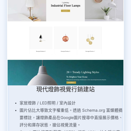
現代燈飾視覺行銷建站
家居燈飾 / LED照明 / 室內設計
圖片佔比大導致文字權重低。透過 Schema.org 富媒體摘
要標註，讓燈飾產品在Google圖片搜尋中直接展示價格、
評分和庫存狀態，搶佔視覺流量。