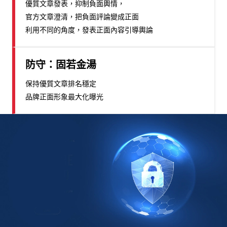
優質文章發表，抑制負面輿情，
官方文章澄清，把負面評論變成正面
利用不同的角度，發表正面內容引導輿論
防守：固若金湯
保持優質文章排名穩定
品牌正面形象最大化曝光