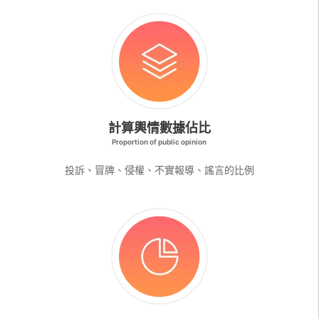
計算輿情數據佔比
Proportion of public opinion
投訴、冒牌、侵權、不實報導、謠言的比例