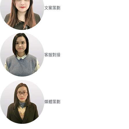
文案策劃
客服對接
媒體策劃