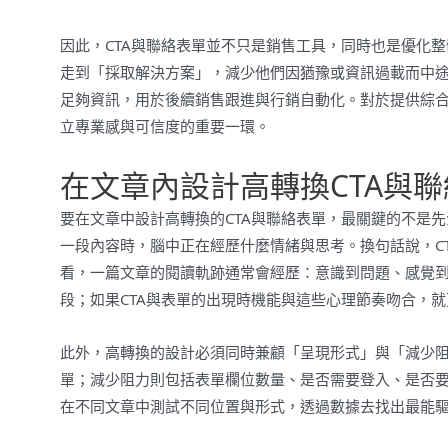
因此，CTA與聯絡表單並不只是銷售工具，同時也是優化
走到「採取解決方案」，減少他們因猶豫或資訊過載而中
足夠資訊，用於後續銷售跟進與行銷自動化。對於提供綜
立專業感與可信度的重要一環。
在文章內設計高轉換CTA與
要在文章中設計高轉換的CTA與聯絡表單，最關鍵的不是
一段內容時，腦中正在經歷什麼情緒與思考。換句話說，C
看，一篇文章的閱讀軌跡通常會經歷：意識到問題、感覺
段；如果CTA與表單的出現時機能與這些心理節奏吻合，
此外，高轉換的設計必須同時兼顧「呈現形式」與「減少阻
單；減少阻力則包括表單欄位數量、是否需要登入、是否要
在不同文章中測試不同位置與形式，透過數據去找出最能