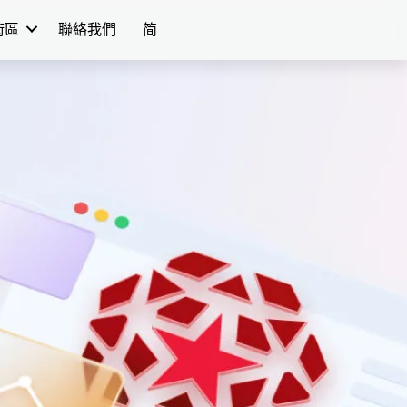
術區
聯絡我們
简