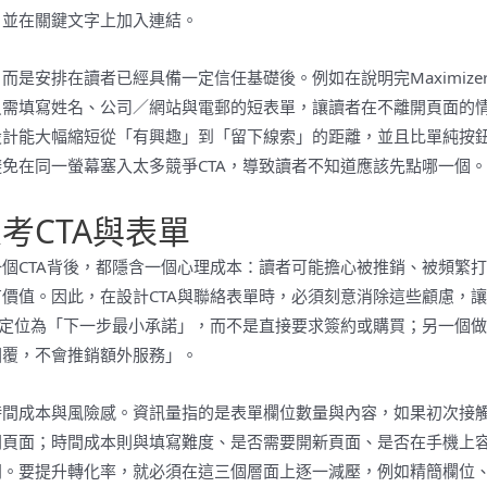
，並在關鍵文字上加入連結。
是安排在讀者已經具備一定信任基礎後。例如在說明完Maximize
只需填寫姓名、公司／網站與電郵的短表單，讓讀者在不離開頁面的
設計能大幅縮短從「有興趣」到「留下線索」的距離，並且比單純按
免在同一螢幕塞入太多競爭CTA，導致讀者不知道應該先點哪一個。
考CTA與表單
個CTA背後，都隱含一個心理成本：讀者可能擔心被推銷、被頻繁
價值。因此，在設計CTA與聯絡表單時，必須刻意消除這些顧慮，
A定位為「下一步最小承諾」，而不是直接要求簽約或購買；另一個
回覆，不會推銷額外服務」。
時間成本與風險感。資訊量指的是表單欄位數量與內容，如果初次接
閉頁面；時間成本則與填寫難度、是否需要開新頁面、是否在手機上
問。要提升轉化率，就必須在這三個層面上逐一減壓，例如精簡欄位