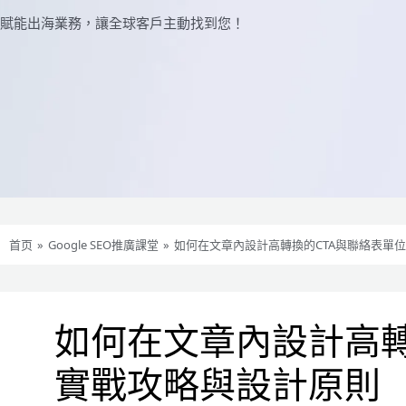
賦能出海業務，讓全球​​客戶主動找到您！
首页
»
Google SEO推廣課堂
»
如何在文章內設計高轉換的CTA與聯絡表單
如何在文章內設計高轉
實戰攻略與設計原則