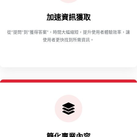
加速資訊獲取
從"提問"到"獲得答案"，時間大幅縮短，提升使用者體驗效率，讓
使用者更快找到所需資訊。
簡化專業內容