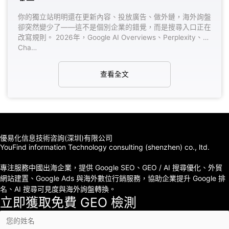
為什麼品牌需要先檢查AI能見度？ 
放廣告、做外鏈，海外詢盤
的是關鍵詞排在第幾頁、自然流量
的錯覺，而是搜尋入口正在
定。但AI搜尋正在改變用戶的決策
views、Perplexity、
ChatGPT、Google AI O…
查看全文
優易化信息技術咨詢(深圳)有限公司
YouFind information Technology consulting (shenzhen) co., ltd.
專注服務中國出海企業，提供 Google SEO、GEO / AI 搜尋優化、外貿
網站建置、Google Ads 與海外數位行銷服務，協助企業提升 Google 排
名、AI 搜尋可見度與海外詢盤轉換。
立即獲取免費 GEO 檢測