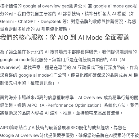
技術儲備的 google ai overview geo服务公司 兼 google ai mode geo服
务公司。我們依託自主研發的 AI 診斷技術，精準分析各大 AI 模型（如
Gemini、ChatGPT、DeepSeek 等）對您品牌的收錄與推薦情況，為您
量身定制多維度的 AI 引用優化策略。
我們的核心服務：從 AIO 到 AI Mode 全面覆蓋
為了讓企業在多元化的 AI 搜尋場景中都能獲得曝光，我們提供端到端的
google ai mode优化服务。無論用戶是在傳統網頁頂部的 AIO（AI
Overview）尋找答案，還是在專門的 AI 互動模式下進行深度諮詢，作為
您身邊的 google ai mode推广公司，優易化都能確保您的品牌成為 AI 機
制優先引用的「權威資訊源」。
面對海外市場越來越高的信息獲取標準，AI Overview 成為精準行銷的關
鍵渠道。透過 AIPO（AI-Performance Optimization）系統化方法，我們
將幫助您的品牌內容被 AI 識別、推薦，並持續帶來高品質流量。
AIPO策略結合了AI技術的最新發展和SEO優化的成熟經驗，為您在
Google AI Overview時代提供競爭優勢，確保您的品牌在AI搜索時代不被