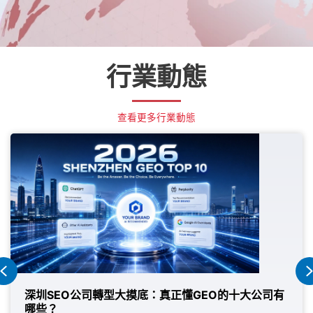
行業動態
查看更多行業動態
Previous
正懂GEO的十大公司有
GEO免費診斷：看清品牌AI能