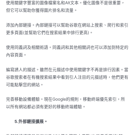
使用關鍵字豐富的圖像檔案名和Alt文本。優化圖像不是很重要，
但它可以幫助你獲得圖片排名和流量。
添加內部鏈接。內部鏈接可以幫助谷歌在網站上搜索、爬行和索引
更多頁面(並幫助它們在搜索結果中排行更高)。
使用同義詞及相關術語。同義詞和其他相關詞也可以添加到特定的
內容頁面。
編寫誘人的描述。雖然在元描述中使用關鍵字不再是排行因素。當
谷歌搜索者在有機搜索結果中看到引人注目的元描述時，他們更有
可能點擊您的網站。
完善移動設備體驗。現在Google的規則，移動終端優先索引，所
以所有網站都必須有更好的移動終端體驗。
5.外部鏈接擴展。