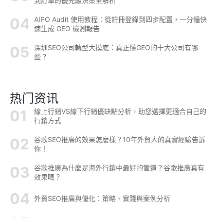
到訂單的優先級決策全解析
AIPO Audit 使用教程：從註冊登錄到四步配置，一分鐘快
速生成 GEO 檢測報告
深圳SEO公司轉型大摸底：真正懂GEO的十大公司有哪
些？
热门资讯
線上行銷VS線下行銷優缺點分析，助您選擇更適合自己的
行銷方式
谷歌SEO推廣的效果怎麼樣？10年外貿人的真實經驗告訴
你！
谷歌推廣為什麼是海外行銷中最好的管道？谷歌推廣真有
效果嗎？
外貿SEO推廣與優化：策略、實踐與案例分析