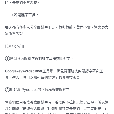
時，長尾詞不容忽視。
(2)關鍵字工具。
每天都有很多人分享關鍵字工具，很多很雜，華而不實。這裏跟大
家簡單說說。
[[SEO分析]]
①通過谷歌關鍵字規劃師工具研究關鍵字。
Googlekeywordsplaner工具是一種免費而強大的關鍵字研究工
具。進入工具可以知道每個關鍵字的具體搜索量。
②用谷歌或youtube的下拉框調查關鍵字。
當我們使用谷歌搜索關鍵字時，谷歌的下拉提示總是出現，所以這
部分關鍵字是你輸入關鍵字的強相關性或長尾詞。最重要的是，這