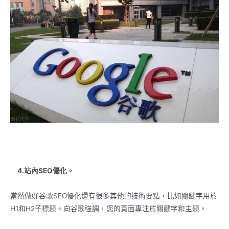
4.站內SEO優化。
當然做好谷歌SEO優化還有很多其他的技術要點，比如關鍵字用於
H1和H2子標題。向谷歌強調，您的頁面專注於關鍵字和主題。