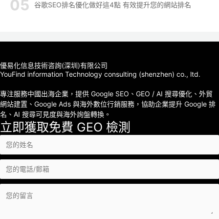
谷歌SEO排名優化做好這4點 有效提升您的網站排名
優易化信息技術咨詢(深圳)有限公司
YouFind information Technology consulting (shenzhen) co., ltd.
專注服務中國出海企業，提供 Google SEO、GEO / AI 搜尋優化、外貿
網站建置、Google Ads 與海外數位行銷服務，協助企業提升 Google 排
名、AI 搜尋可見度與海外詢盤轉換。
立即獲取免費 GEO 檢測