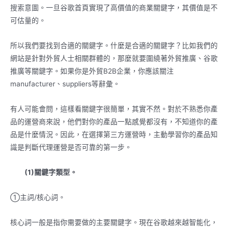
搜索意圖。一旦谷歌首頁實現了高價值的商業關鍵字，其價值是不
可估量的。
所以我們要找到合適的關鍵字。什麼是合適的關鍵字？比如我們的
網站是針對外貿人士相關群體的，那麼就要圍繞著外貿推廣、谷歌
推廣等關鍵字。如果你是外貿B2B企業，你應該關注
manufacturer、suppliers等辭彙。
有人可能會問，這樣看關鍵字很簡單，其實不然。對於不熟悉你產
品的運營商來說，他們對你的產品一點感覺都沒有，不知道你的產
品是什麼情況。因此，在選擇第三方運營時，主動學習你的產品知
識是判斷代理運營是否可靠的第一步。
(1)關鍵字類型。
①主詞/核心詞。
核心詞一般是指你需要做的主要關鍵字。現在谷歌越來越智能化，