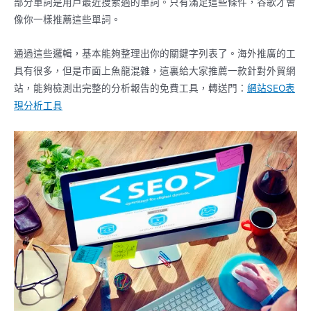
部分單詞是用戶最近搜索過的單詞。只有滿足這些條件，谷歌才會
像你一樣推薦這些單詞。
通過這些邏輯，基本能夠整理出你的關鍵字列表了。海外推廣的工
具有很多，但是市面上魚龍混雜，這裏給大家推薦一款針對外貿網
站，能夠檢測出完整的分析報告的免費工具，轉送門：
網站SEO表
現分析工具