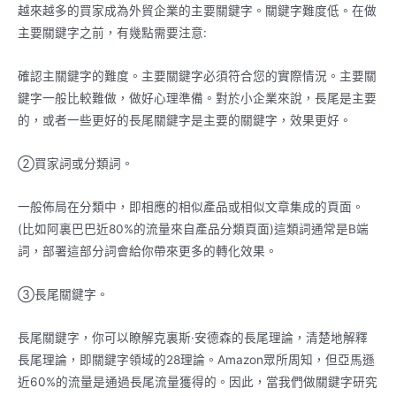
越來越多的買家成為外貿企業的主要關鍵字。關鍵字難度低。在做
主要關鍵字之前，有幾點需要注意:
確認主關鍵字的難度。主要關鍵字必須符合您的實際情況。主要關
鍵字一般比較難做，做好心理準備。對於小企業來說，長尾是主要
的，或者一些更好的長尾關鍵字是主要的關鍵字，效果更好。
②買家詞或分類詞。
一般佈局在分類中，即相應的相似產品或相似文章集成的頁面。
(比如阿裏巴巴近80%的流量來自產品分類頁面)這類詞通常是B端
詞，部署這部分詞會給你帶來更多的轉化效果。
③長尾關鍵字。
長尾關鍵字，你可以瞭解克裏斯·安德森的長尾理論，清楚地解釋
長尾理論，即關鍵字領域的28理論。Amazon眾所周知，但亞馬遜
近60%的流量是通過長尾流量獲得的。因此，當我們做關鍵字研究