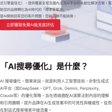
式引擎最佳化），提供覆蓋全球及國內主流AI平台的系統化解決方案，幫
助您的品牌轉化為AI時代的「標準答案源」。
當AI開始回答您的客戶問題，您的品牌不能缺席。
立即獲取免費AI能見度評估
「AI搜尋優化」是什麼？
AI 搜尋優化，簡單來說，就是利用人工智慧技術，針對生成式
AI平台（如DeepSeek、GPT, Grok, Gemini, Perplexity,
Claude等）的優化策略，旨在透過適配AI演算法對內容的理解
和引用邏輯，提升品牌在AI生成答案中的可見性與權威性，從而
在對話式搜尋場景中搶流量。