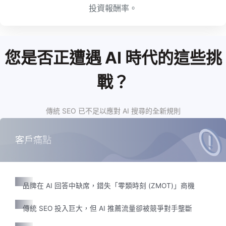
投資報酬率。
您是否正遭遇 AI 時代的這些挑
戰？
傳統 SEO 已不足以應對 AI 搜尋的全新規則
客戶痛點
品牌在 AI 回答中缺席，錯失「零類時刻 (ZMOT)」商機
傳統 SEO 投入巨大，但 AI 推薦流量卻被競爭對手壟斷