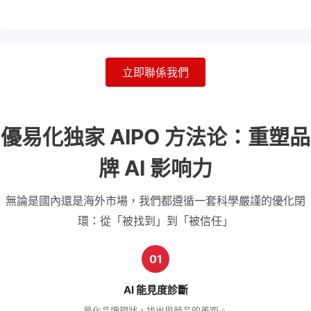
立即聯係我們
優易化独家 AIPO 方法论：重塑品
牌 AI 影响力
無論是國內還是海外市場，我們都遵循一套科學嚴謹的優化閉
環：從「被找到」到「被信任」
01
AI 能見度診斷
量化品牌現狀，找出與競品的差距。