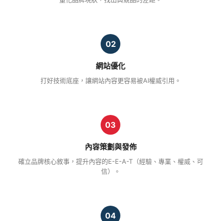
02
網站優化
打好技術底座，讓網站內容更容易被AI權威引用。
03
內容策劃與發佈
確立品牌核心敘事，提升內容的E-E-A-T（經驗、專業、權威、可
信）。
04