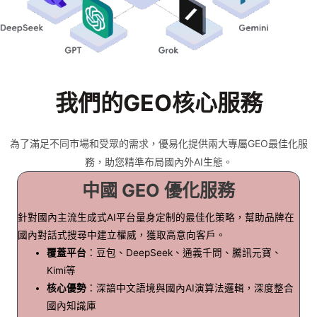
我們的GEO核心服務
為了滿足不同市場和受眾的需求，優易化提供兩大專屬GEO最佳化服
務，助您精準布局國內外AI生態。
中國 GEO 優化服務
針對國內主流生成式AI平台量身定制的最佳化策略，幫助品牌在
國內對話式搜尋中建立權威，獲取高意向客戶。
覆蓋平台
：豆包、DeepSeek、通義千問、騰訊元寶、
Kimi等
核心優勢
：深諳中文語境與國內AI演算法邏輯，深度整合
國內知識庫