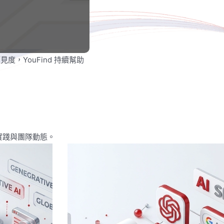
牌可見度，YouFind 持續幫助
最新實踐與團隊動態。