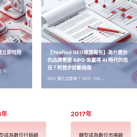
業立即可用
【YouFind GEO檢測報告】為什麼你
的品牌需要 AIPO 來贏得 AI 時代的信
任？附首步診斷指南
 G…
GEO 優化怎麼做？ GEO（Ge…
8年
2017年
型成為數位行銷顧
轉型成為數位市場顧