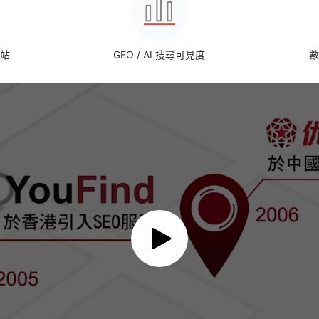
建站
GEO / AI 搜尋可見度
數