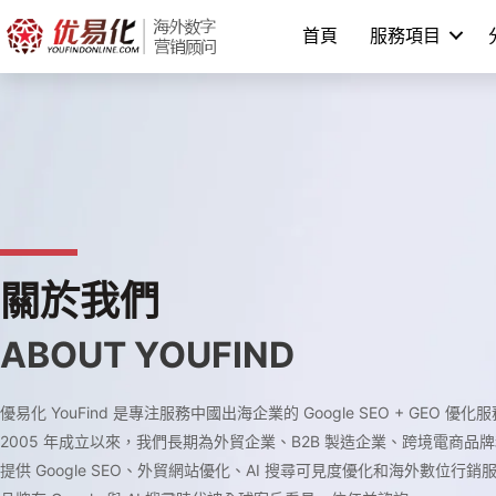
Skip
首頁
服務項目
to
content
關於我們
ABOUT YOUFIND
優易化 YouFind 是專注服務中國出海企業的 Google SEO + GEO 優
2005 年成立以來，我們長期為外貿企業、B2B 製造企業、跨境電商品
提供 Google SEO、外貿網站優化、AI 搜尋可見度優化和海外數位行