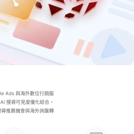
gle Ads 與海外數位行銷服
/ AI 搜尋可見度優化結合，
 搜尋推薦機會與海外詢盤轉