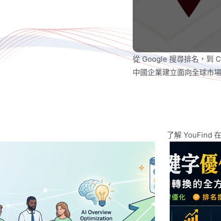
從 Google 搜尋排名，到 C
中國企業建立面向全球市
了解 YouFin