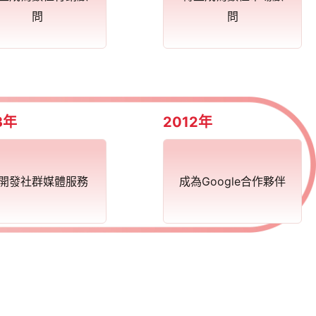
問
問
3年
2012年
開發社群媒體服務
成為Google合作夥伴