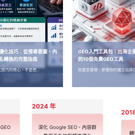
字優化技巧：從搜尋意圖、內
GEO入門工具包：出海企
名轉換的完整指南
的10個免費GEO工具
化技巧的核心，不是把…
你是否發現，即便你的獨立站排在
2024 年
201
GEO
深化 Google SEO、內容群
轉