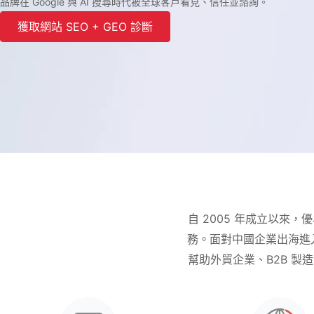
品牌在 Google 與 AI 搜尋時代被全球客戶看見、信任並諮詢。
獲取網站 SEO + GEO 診斷
自 2005 年成立以來，優易
務。面對中國企業出海進入 A
幫助外貿企業、B2B 製