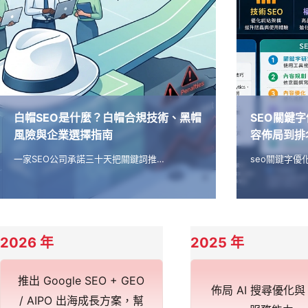
白帽SEO是什麼？白帽合規技術、黑帽
SEO關鍵
風險與企業選擇指南
容佈局到排
一家SEO公司承諾三十天把關鍵詞推…
seo關鍵字優
2026 年
2025 年
推出 Google SEO + GEO
佈局 AI 搜尋優化與 
/ AIPO 出海成長方案，幫