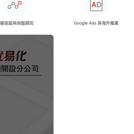
據追蹤與詢盤歸因
Google Ads 與海外推廣