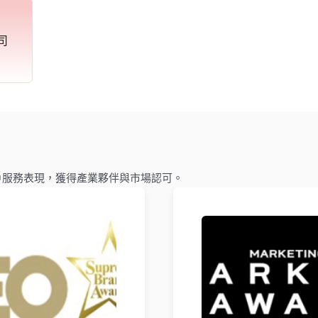
司
力與客戶服務表現，獲得產業夥伴與市場認可。