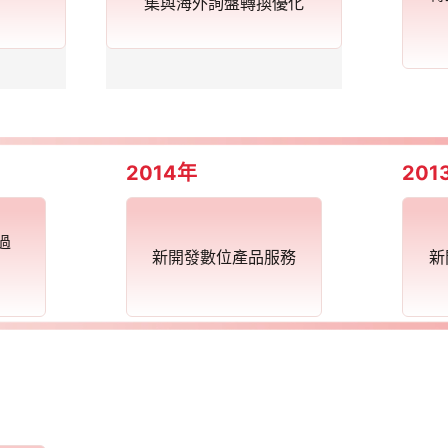
集與海外詢盤轉換優化
2014年
201
過
新開發數位產品服務
新