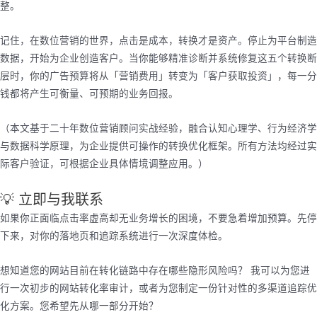
整。
记住，在数位营销的世界，点击是成本，转换才是资产。停止为平台制造
数据，开始为企业创造客户。当你能够精准诊断并系统修复这五个转换断
层时，你的广告预算将从「营销费用」转变为「客户获取投资」，每一分
钱都将产生可衡量、可预期的业务回报。
（本文基于二十年数位营销顾问实战经验，融合认知心理学、行为经济学
与数据科学原理，为企业提供可操作的转换优化框架。所有方法均经过实
际客户验证，可根据企业具体情境调整应用。）
💡 立即与我联系
如果你正面临点击率虚高却无业务增长的困境，不要急着增加预算。先停
下来，对你的落地页和追踪系统进行一次深度体检。
想知道您的网站目前在转化链路中存在哪些隐形风险吗？ 我可以为您进
行一次初步的网站转化率审计，或者为您制定一份针对性的多渠道追踪优
化方案。您希望先从哪一部分开始？