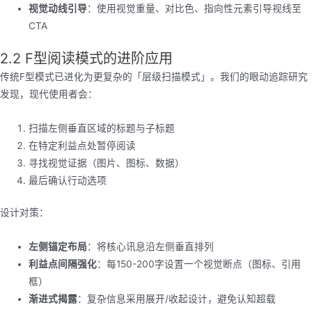
视觉动线引导
：使用视觉重量、对比色、指向性元素引导视线至
CTA
2.2 F型阅读模式的进阶应用
传统F型模式已进化为更复杂的「层级扫描模式」。我们的眼动追踪研究
发现，现代使用者会：
扫描左侧垂直区域的标题与子标题
在特定利益点处暂停阅读
寻找视觉证据（图片、图标、数据）
最后确认行动选项
设计对策：
左侧锚定布局
：将核心讯息沿左侧垂直排列
利益点间隔强化
：每150-200字设置一个视觉断点（图标、引用
框）
渐进式揭露
：复杂信息采用展开/收起设计，避免认知超载