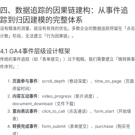
四、数据追踪的因果链建构：从事件追
踪到归因建模的完整体系
没有精准的测量，就没有有效的优化。多数企业的数据追踪停留在「点击
计数」阶段，无法建立「行为因果链」。
4.1 GA4事件层级设计框架
传统的事件追踪（如「表单提交」）过于粗糙。我们需要建立「微转换事
件序列」：
页面参与事件
：scroll_depth（卷动深度）、time_on_page（页面
停留时间）
内容互动事件
：video_progress（影片进度）、
document_download（文件下载）
意向表达事件
：click_to_call（点击通话）、form_start（开始填
表）
转换完成事件
：form_submit（表单提交）、purchase（购买完
成）