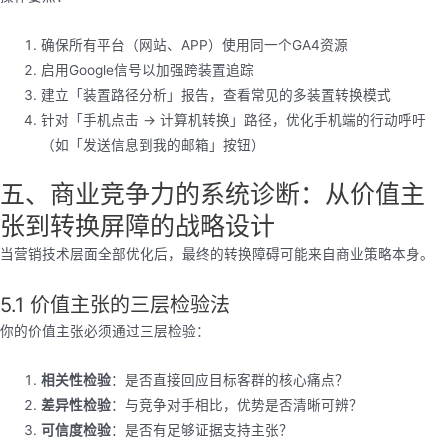
确保所有平台（网站、APP）使用同一个GA4资源
启用Google信号以加强跨装置追踪
建立「装置路径分析」报告，查看常见的多装置转换模式
针对「手机点击 → 计算机转换」路径，优化手机端的行动呼吁
（如「发送信息到我的邮箱」按钮）
五、商业竞争力的系统诊断：从价值主
张到转换屏障的战略设计
当营销技术层面全部优化后，最终的转换障碍可能来自商业策略本身。
5.1 价值主张的三层检验法
你的价值主张必须通过三层检验：
相关性检验
：是否直接回应目标客群的核心痛点？
差异性检验
：与竞争对手相比，优势是否清晰可辨？
可信度检验
：是否有足够证据支持主张？