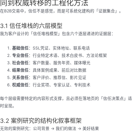
同到权威转移的工程化方法
在B2B交易中，信任不是感觉，而是可系统化建构的「证据集合」。
3.1 信任堆栈的六层模型
我为客户设计的「信任堆栈模型」包含六个逐层递进的证据层：
基础信任
：SSL凭证、实体地址、联系电话
专业信任
：行业特定术语、技术白皮书、方法论框架
社会信任
：客户数量、服务年资、媒体曝光
结果信任
：具体案例成果、前后对比数据
关系信任
：客户评价、推荐信、影片见证
权威信任
：行业奖项、专家认证、专利技术
每个层级需要特定的内容形式支撑，且必须在落地页的「信任决策点」适
时呈现。
3.2 案例研究的结构化叙事框架
无效的案例研究：公司背景 → 我们的做法 → 美好结果