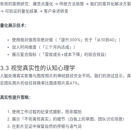
有效的案例研究：痛苦点量化 → 传统方法局限 → 我们的差异化解决方案
→ 可验证的量化结果 → 客户亲述转变
量化展示技术：
使用相对值而非绝对值（「提升300%」优于「从10到40」）
加入时间维度（「三个月内达成」）
展示复合指标（「营收成长+成本下降」的综合效益）
3.3 视觉真实性的认知心理学
人脑处理真实影像与图库照片的神经路径完全不同。我们的测试显示，真
实团队照片的信任转换率比图库照片高47%。
真实性提升策略：
使用工作过程的纪录式摄影，而非摆拍
展示「不完美但真实」的细节（白板上的草图、团队讨论场景）
在影片见证中保留自然的停顿与语气词