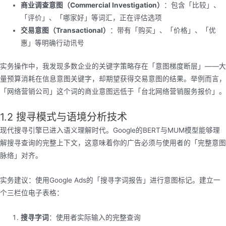
商业调查意图（Commercial Investigation）
：包含「比较」、
「评价」、「哪家好」等词汇，正在评估选项
交易意图（Transactional）
：带有「购买」、「价格」、「优
惠」等明确行动讯号
实务操作中，我发现多数企业的关键字策略存在「意图梯度断层」——大
量预算消耗在信息意图关键字，却期望获得交易意图的结果。举例而言，
「网络营销公司」这个词的商业意图远低于「台北网络营销服务报价」。
1.2 搜寻模式与语境分析技术
现代搜寻引擎已进入语义理解时代。Google的BERT与MUM模型能够理
解搜寻查询的完整上下文，这意味着你的广告必须与使用者的「完整意图
脉络」对齐。
实务建议：使用Google Ads的「搜寻字词报告」进行意图标记。建立一
个三栏位电子表格：
搜寻字词
：使用者实际输入的完整查询