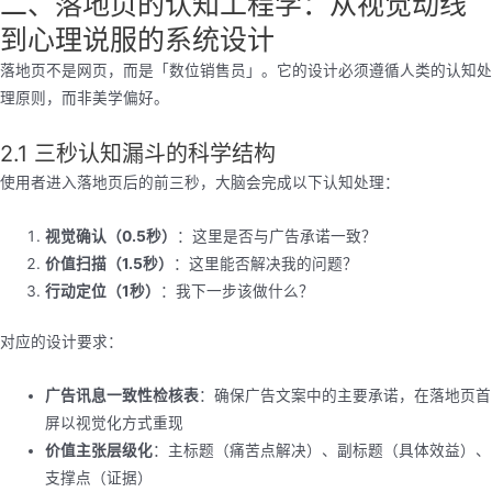
二、落地页的认知工程学：从视觉动线
到心理说服的系统设计
落地页不是网页，而是「数位销售员」。它的设计必须遵循人类的认知处
理原则，而非美学偏好。
2.1 三秒认知漏斗的科学结构
使用者进入落地页后的前三秒，大脑会完成以下认知处理：
视觉确认（0.5秒）
：这里是否与广告承诺一致？
价值扫描（1.5秒）
：这里能否解决我的问题？
行动定位（1秒）
：我下一步该做什么？
对应的设计要求：
广告讯息一致性检核表
：确保广告文案中的主要承诺，在落地页首
屏以视觉化方式重现
价值主张层级化
：主标题（痛苦点解决）、副标题（具体效益）、
支撑点（证据）