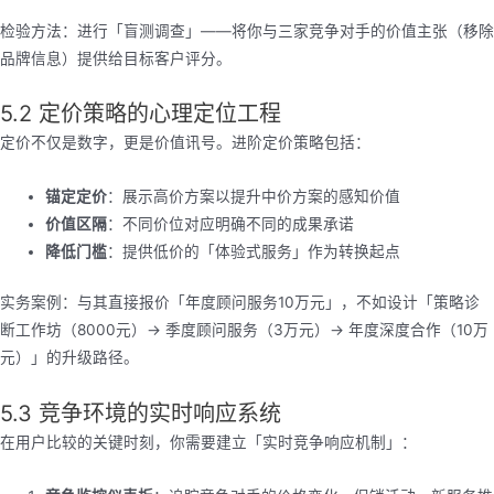
检验方法：进行「盲测调查」——将你与三家竞争对手的价值主张（移除
品牌信息）提供给目标客户评分。
5.2 定价策略的心理定位工程
定价不仅是数字，更是价值讯号。进阶定价策略包括：
锚定定价
：展示高价方案以提升中价方案的感知价值
价值区隔
：不同价位对应明确不同的成果承诺
降低门槛
：提供低价的「体验式服务」作为转换起点
实务案例：与其直接报价「年度顾问服务10万元」，不如设计「策略诊
断工作坊（8000元）→ 季度顾问服务（3万元）→ 年度深度合作（10万
元）」的升级路径。
5.3 竞争环境的实时响应系统
在用户比较的关键时刻，你需要建立「实时竞争响应机制」：