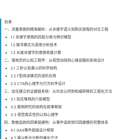
目录
一、流量意图的精准解析：从关键字语义到购买旅程的对位工程
1.1 关键字意图的四层分类与辨识模型
1.2 搜寻模式与语境分析技术
1.3 长尾关键字的意图密度计算
二、落地页的认知工程学：从视觉动线到心理说服的系统设计
2.1 三秒认知漏斗的科学结构
2.2 F型阅读模式的进阶应用
2.3 CTA的心理学与行为科学设计
三、信任建立的证据链系统：从社会认同到权威转移的工程化方法
3.1 信任堆栈的六层模型
3.2 案例研究的结构化叙事框架
3.3 视觉真实性的认知心理学
四、数据追踪的因果链建构：从事件追踪到归因建模的完整体系
4.1 GA4事件层级设计框架
4.2 漏斗断点诊断的量化方法