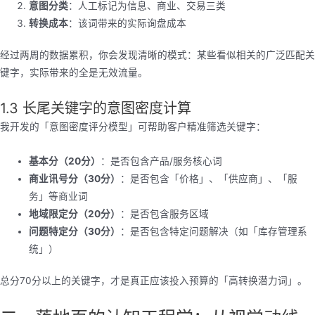
意图分类
：人工标记为信息、商业、交易三类
转换成本
：该词带来的实际询盘成本
经过两周的数据累积，你会发现清晰的模式：某些看似相关的广泛匹配关
键字，实际带来的全是无效流量。
1.3 长尾关键字的意图密度计算
我开发的「意图密度评分模型」可帮助客户精准筛选关键字：
基本分（20分）
：是否包含产品/服务核心词
商业讯号分（30分）
：是否包含「价格」、「供应商」、「服
务」等商业词
地域限定分（20分）
：是否包含服务区域
问题特定分（30分）
：是否包含特定问题解决（如「库存管理系
统」）
总分70分以上的关键字，才是真正应该投入预算的「高转换潜力词」。