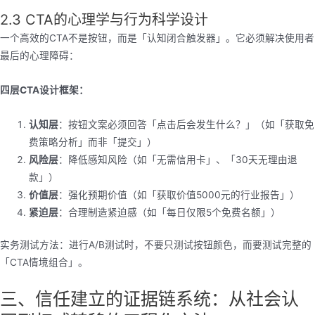
2.3 CTA的心理学与行为科学设计
一个高效的CTA不是按钮，而是「认知闭合触发器」。它必须解决使用者
最后的心理障碍：
四层CTA设计框架：
认知层
：按钮文案必须回答「点击后会发生什么？」（如「获取免
费策略分析」而非「提交」）
风险层
：降低感知风险（如「无需信用卡」、「30天无理由退
款」）
价值层
：强化预期价值（如「获取价值5000元的行业报告」）
紧迫层
：合理制造紧迫感（如「每日仅限5个免费名额」）
实务测试方法：进行A/B测试时，不要只测试按钮颜色，而要测试完整的
「CTA情境组合」。
三、信任建立的证据链系统：从社会认