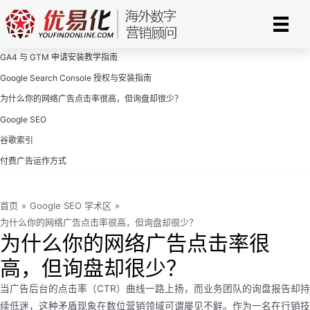
跳
至
内
GA4 与 GTM 申请安装教学指南
容
Google Search Console 授权与安装指南
为什么你的网络广告点击率很高，但询盘却很少？
Google SEO
谷歌索引
付费广告运作方式
首页
»
Google SEO 学术区
»
为什么你的网络广告点击率很高，但询盘却很少？
为什么你的网络广告点击率很
高，但询盘却很少？
当广告后台的点击率（CTR）曲线一路上扬，而业务团队的询盘报告却持
续低迷，这种矛盾现象在数位营销领域可谓屡见不鲜。作为一名在行销技