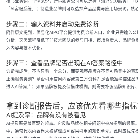
核心业务词。举例来说，跨境服务公司可以选择「海外SEO服务」「B2
「AI客服系统」；制造业品牌则可以选择产品品类与应用场景词。核
步骤二：输入资料并启动免费诊断
附件原文提到，优易化AIPO平台提供免费诊断入口，企业只需输入公
分析。这类流程降低了非技术团队的参与门槛，市场负责人、品牌负
入内容与技术优化。
步骤三：查看品牌是否出现在AI答案路径中
诊断完成后，不应只看一个总分，而要观察品牌在不同AI场景中的表
正确服务类别？是否引用官网内容或第三方资料？是否能准确描述品
进入AI答案库；如果品牌被提及但描述模糊，则需要补强品牌知识库、
拿到诊断报告后，应该优先看哪些指标
AI提及率：品牌有没有被看见
AI提及率是最直观的起点。它反映品牌在相关问题中被AI提到的频率。
中，通常代表内容尚未被整理成AI容易引用的知识单元。此时应优先