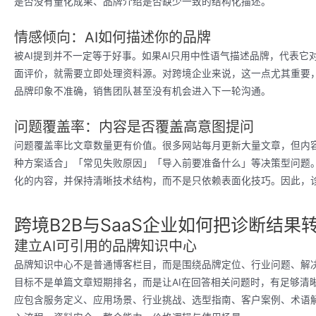
是否没有量化成果、品牌介绍是否缺少一致的结构化描述。
情感倾向：AI如何描述你的品牌
被AI提到并不一定等于好事。如果AI只用中性语气描述品牌，代表
面评价，就需要立即处理资料源。对跨境企业来说，这一点尤其重要，
品牌印象不准确，销售团队甚至没有机会进入下一轮沟通。
问题覆盖率：内容是否覆盖高意图提问
问题覆盖率比文章数量更有价值。很多网站每月更新大量文章，但内
种方案适合」「常见失败原因」「导入前要准备什么」等决策型问题。G
化的内容，并保持清晰技术结构，而不是只依赖表面化技巧。因此，
跨境B2B与SaaS企业如何把诊断结果
建立AI可引用的品牌知识中心
品牌知识中心不是普通博客栏目，而是围绕品牌定位、行业问题、解决
目标不是单篇文章短期排名，而是让AI在回答相关问题时，有足够清
应包含服务定义、应用场景、行业挑战、选型指南、客户案例、术语解