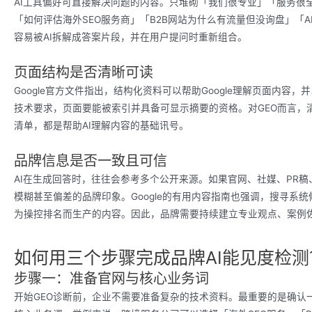
AI工具偏好可直接解决问题的内容。只堆砌「我们很专业」「服务很
「如何评估海外SEO服务商」「B2B网站为什么有流量但没询盘」「AI
容易被AI拆解成答案片段，并在用户提问时重新组合。
页面结构是否清晰可读
Google官方文件指出，结构化资料可以帮助Google理解页面内
技术要求，页面要能被索引并具备可显示摘要的资格。对GEO而言，清
清单，都是帮助AI理解内容的基础讯号。
品牌信息是否一致且可信
AI在生成回答时，往往会参考多个公开来源。如果官网、社媒、PR稿
模糊甚至偏差的品牌印象。Google的有用内容指南也强调，搜寻系
为操控排名而生产的内容。因此，品牌需要持续建立专业观点、案例佐
如何用三个步骤完成品牌AI能见度检测
步骤一：准备官网与核心业务词
开始GEO诊断前，企业不需要准备复杂的技术资料。最重要的是确认