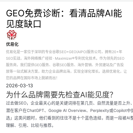
GEO免费诊断：看清品牌AI能
见度缺口
优易化
优易化是一家位于深圳的专业谷歌SEO+GEO(AIPO)服务公司，拥有20+年
SEO实战，海外网络推广经验 · Maximizer®专利优化技术。作为领先的SEO
服务商，我们提供GEO服务、谷歌SEO服务、海外营销、外贸建站及广告投
放等一站式解决方案，助力企业品牌出海，实现全球化增长。选择优易化，让
您的品牌在国际市场上脱颖而出！
2026-03-13
为什么品牌需要先检查AI能见度？
过去做SEO，企业最关心的是关键词排在第几页、自然流量是否上升
潜在客户在ChatGPT、Google AI Overview、Perplexity或
选」这类问题时，他们看到的往往不是十个蓝色连结，而是一段被AI
理解、引用、比较与推荐。