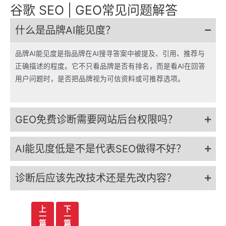
谷歌 SEO | GEO常见问题解答
什么是品牌AI能见度？
品牌AI能见度是指品牌在AI搜寻答案中被提及、引用、推荐与
正确描述的程度。它不只看品牌是否有排名，而是看AI在回答
用户问题时，是否把品牌视为可信资料或可推荐选项。
GEO免费诊断需要网站后台权限吗？
AI能见度低是不是代表SEO做得不好？
诊断后应该先改技术还是先改内容？
文
上
下
一
一
章
篇
篇