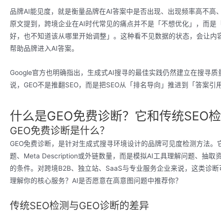
品牌AI能见度，就是衡量品牌在AI答案中是否出现、出现频率高不
原文提到，跨境企业在AI时代常见的痛点并不是「不想优化」，而是「不知道
好，也不知道该从哪里开始调整」。这种看不见数据的状态，会让内
帮助品牌进入AI答案。
Google官方也明确指出，生成式AI搜寻的最佳实践仍然建立在搜
说，GEO不是推翻SEO，而是把SEO从「排名导向」推进到「答案引
什么是GEO免费诊断？它和传统SEO
GEO免费诊断是什么？
GEO免费诊断，是针对生成式搜寻环境设计的品牌可见度检测方法。
题、Meta Description或外链数量，而是模拟AI工具理解问
的条件。对跨境B2B、独立站、SaaS与专业服务企业来说，这类诊断
理解你的核心服务？AI是否愿意在高意图问题中推荐你？
传统SEO检测与GEO诊断的差异