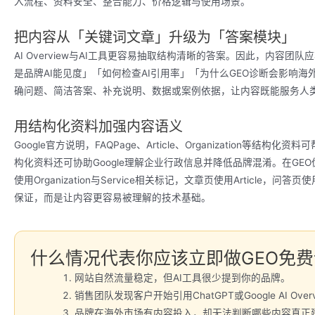
入流程、资料安全、整合能力、价格逻辑与使用场景。
把内容从「关键词文章」升级为「答案模块」
AI Overview与AI工具更容易抽取结构清晰的答案。因此，内容
是品牌AI能见度」「如何检查AI引用率」「为什么GEO诊断会影响
确问题、简洁答案、补充说明、数据或案例依据，让内容既能服务人类
用结构化资料加强内容语义
Google官方说明，FAQPage、Article、Organization等结构
构化资料还可协助Google理解企业行政信息并降低品牌混淆。在GE
使用Organization与Service相关标记，文章页使用Article，
保证，而是让内容更容易被理解的技术基础。
什么情况代表你应该立即做GEO免
网站自然流量稳定，但AI工具很少提到你的品牌。
销售团队发现客户开始引用ChatGPT或Google AI Ove
品牌在海外市场有内容投入，却无法判断哪些内容真正