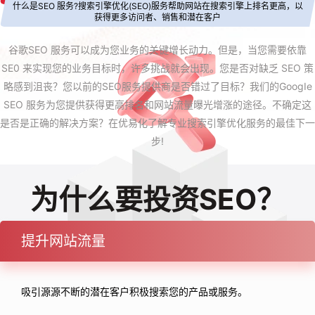
什么是SEO 服务?搜索引擎优化(SEO)服务帮助网站在搜索引擎上排名更高，以
获得更多访问者、销售和潜在客户
谷歌SEO 服务可以成为您业务的关键增长动力。但是，当您需要依靠
SE0 来实现您的业务目标时，许多挑战就会出现。您是否对缺乏 SEO 策
略感到沮丧？您以前的SEO服务提供商是否错过了目标？我们的GoogIe
SEO 服务为您提供获得更高排名和网站流量曝光增涨的途径。不确定这
是否是正确的解决方案？在优易化了解专业搜索引擎优化服务的最佳下一
步!
为什么要投资SEO？
提升网站流量
吸引源源不断的潜在客户积极搜索您的产品或服务。