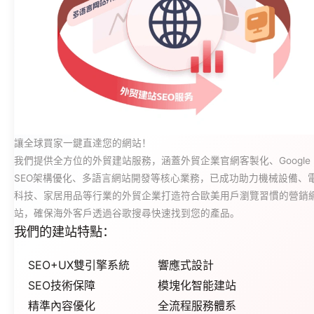
讓全球買家一鍵直達您的網站！
我們提供全方位的外貿建站服務，涵蓋外貿企業官網客製化、Google
SEO架構優化、多語言網站開發等核心業務，已成功助力機械設備、
科技、家居用品等行業的外貿企業打造符合歐美用戶瀏覽習慣的營銷
站，確保海外客戶透過谷歌搜尋快速找到您的產品。
我們的建站特點：
SEO+UX雙引擎系統
響應式設計
SEO技術保障
模塊化智能建站
精準內容優化
全流程服務體系