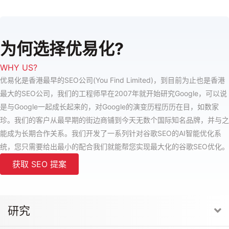
为何选择优易化?
WHY US?
优易化是香港最早的SEO公司(You Find Limited)，到目前为止也是香港
最大的SEO公司，我们的工程师早在2007年就开始研究Google，可以说
是与Google一起成长起来的，对Google的演变历程历历在目，如数家
珍。我们的客户从最早期的街边商铺到今天无数个国际知名品牌，并与之
能成为长期合作关系。我们开发了一系列针对谷歌SEO的AI智能优化系
统，您只需要给出最小的配合我们就能帮您实现最大化的谷歌SEO优化。
获取 SEO 提案
研究
E