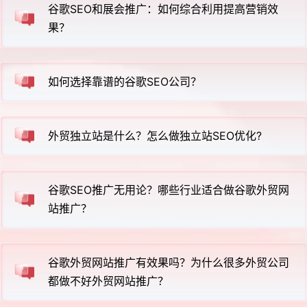
谷歌SEO和展会推广：如何综合利用提高营销效
果？
如何选择靠谱的谷歌SEO公司？
外贸独立站是什么？怎么做独立站SEO优化?
谷歌SEO推广无用论？哪些行业适合做谷歌外贸网
站推广？
谷歌外贸网站推广有效果吗？为什么很多外贸公司
都做不好外贸网站推广？