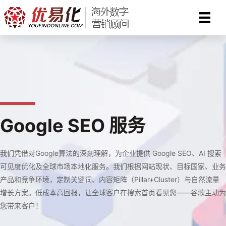
跳
至
内
容
Google SEO 服务
我们凭借对Google算法的深刻理解，为企业提供 Google SEO、AI 搜索
可见度优化及全球市场本地化服务。我们根据网站现状、目标国家、业务
产品和竞争环境，定制关键词、内容矩阵（Pillar+Cluster）与自然流量
增长方案。低成本高回报，让全球客户在搜索首页看见您——谷歌主动为
您带来客户！