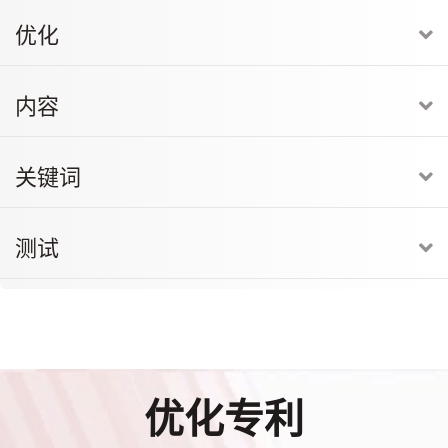
优化
E
内容
E
关键词
E
测试
E
优化专利