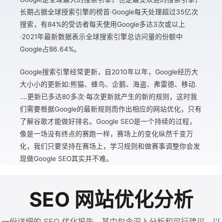
长期占据全球授索引擎的榜首·Google每天处理超过35亿次
搜索，有84%的受访者每天使用Google多达3次或以上
·2021年最新数据表示全球搜索引擎总访问量的份额中
Google占86.64%。
Google搜索引擎经常更新，自2010年以年，Google经历大
大小小的更新如:熊猫、蜂鸟、企鹅、海盗、弗雷德、移动.
….更新已多达80多次·每次更新就产生的新的规则，这时我
们需要根据Google的最新规则而作出相应的网站优化，只有
了解谷歌才能做好排名。Google SEO是一个持续的过程，
像是一场没有终点的赛跑一样，赛场上的变化纵然千变万
化，我们只要坚持在赛场上，学习规则和做赛事调整你会发
现做Google SEO其实并不难。
SEO 网站优化分析
一份详细的 SEO 优化报告，其中包含深入分析和可行建议，以