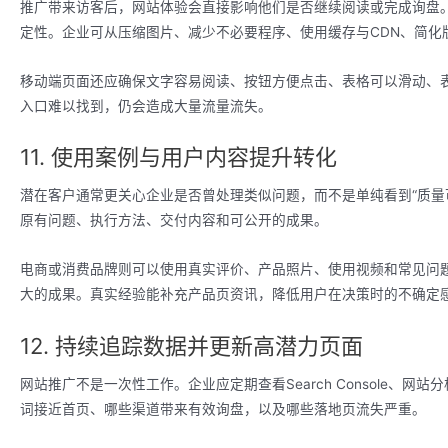
推广带来访客后，网站体验会直接影响他们是否继续阅读或完成询盘。Cor
定性。企业可从压缩图片、减少不必要程序、使用缓存与CDN、简化
移动端页面还应确保文字容易阅读、按钮方便点击、表格可以滑动、
入口难以找到，仍会造成大量流量流失。
11. 使用案例与用户内容提升转化
潜在客户通常更关心企业是否曾处理类似问题，而不是单纯看到“质量
原有问题、执行方法、交付内容和可公开的成果。
电商或消费品牌则可以使用真实评价、产品照片、使用视频和常见问
大的成果。真实经验能补充产品页资讯，降低用户在决策时的不确定
12. 持续追踪数据并更新高潜力页面
网站推广不是一次性工作。企业应定期查看Search Console、
词接近首页、哪些渠道带来有效询盘，以及哪些落地页流失严重。