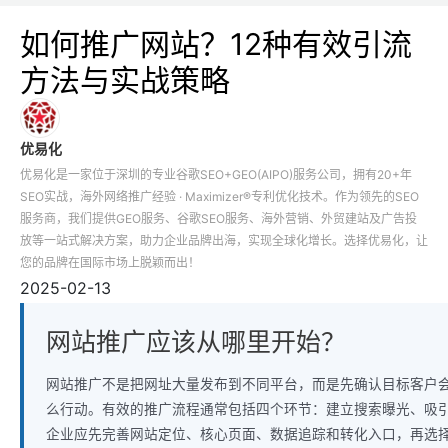
如何推广网站？12种有效引流
方法与实战策略
优易化
优易化是一家位于深圳的专业谷歌SEO+GEO(AIPO)服务公司，拥有20+年
SEO实战，海外网络推广经验 · Maximizer®专利优化技术。作为领先的SEO
服务商，我们提供GEO服务、谷歌SEO服务、海外营销、外贸建站及广告投
放等一站式解决方案，助力企业品牌出海，实现全球化增长。选择优易化，让
您的品牌在国际市场上脱颖而出！
2025-02-13
网站推广应该从哪里开始？
网站推广不是把网址大量发布到不同平台，而是先确认目标客户
么行动。有效的推广流程通常包括四个环节：建立搜索曝光、吸
企业应先完善网站定位、核心页面、数据追踪和转化入口，再选择