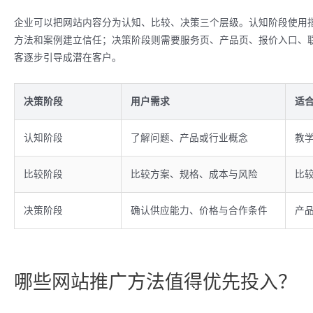
企业可以把网站内容分为认知、比较、决策三个层级。认知阶段使用
方法和案例建立信任；决策阶段则需要服务页、产品页、报价入口、
客逐步引导成潜在客户。
决策阶段
用户需求
适
认知阶段
了解问题、产品或行业概念
教学
比较阶段
比较方案、规格、成本与风险
比
决策阶段
确认供应能力、价格与合作条件
产
哪些网站推广方法值得优先投入？