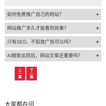
如何免费推广自己的网站？
网站推广多久才能看到效果？
只有SEO，不投放广告可以吗？
AI搜索出现后，网站文章还重要吗？
文
上
下
一
一
章
篇
篇
导
航
大家都在问