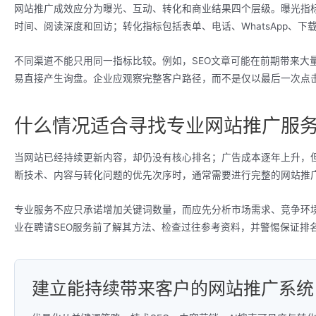
网站推广成效应分为曝光、互动、转化和商业结果四个层级。曝光指
时间、阅读深度和回访；转化指标包括表单、电话、WhatsApp、
不同渠道不能只用同一指标比较。例如，SEO文章可能在前期带来大
易直接产生询盘。企业应观察完整客户路径，而不是仅以最后一次点
什么情况适合寻找专业网站推广服
当网站已经持续更新内容，却仍没有核心排名；广告成本逐年上升，
断技术、内容与转化问题的优先次序时，通常需要进行完整的网站推
专业服务不应只承诺增加关键词数量，而应先分析市场需求、竞争环境、
业在聘请SEO服务前了解其方法、检查过往参考资料，并警惕保证排
建立能持续带来客户的网站推广系统