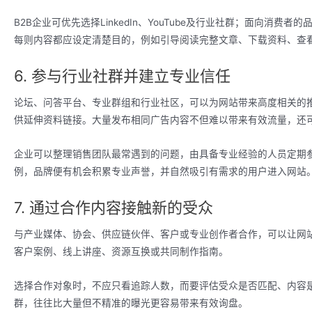
B2B企业可优先选择LinkedIn、YouTube及行业社群；面向消费者的品牌
每则内容都应设定清楚目的，例如引导阅读完整文章、下载资料、查
6. 参与行业社群并建立专业信任
论坛、问答平台、专业群组和行业社区，可以为网站带来高度相关的
供延伸资料链接。大量发布相同广告内容不但难以带来有效流量，还
企业可以整理销售团队最常遇到的问题，由具备专业经验的人员定期
例，品牌便有机会积累专业声誉，并自然吸引有需求的用户进入网站
7. 通过合作内容接触新的受众
与产业媒体、协会、供应链伙伴、客户或专业创作者合作，可以让网
客户案例、线上讲座、资源互换或共同制作指南。
选择合作对象时，不应只看追踪人数，而要评估受众是否匹配、内容
群，往往比大量但不精准的曝光更容易带来有效询盘。