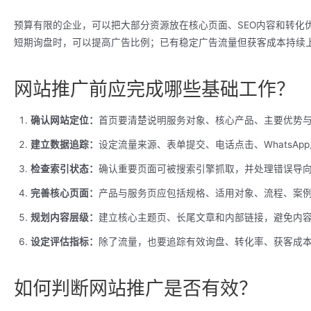
预算有限的企业，可以把大部分资源放在核心页面、SEO内容和转化
短期询盘时，可以提高广告比例；已有稳定广告流量但获客成本持续上
网站推广前应完成哪些基础工作？
确认网站定位：
首页要清楚说明服务对象、核心产品、主要优势
建立数据追踪：
设定流量来源、表单提交、电话点击、WhatsAp
检查索引状态：
确认重要页面可被搜索引擎抓取，并处理错误导
完善核心页面：
产品与服务页应包括规格、适用对象、流程、案例
规划内容层级：
建立核心主题页、长尾文章和内部链接，避免内
设定评估指标：
除了流量，也要追踪有效询盘、转化率、获客成
如何判断网站推广是否有效？