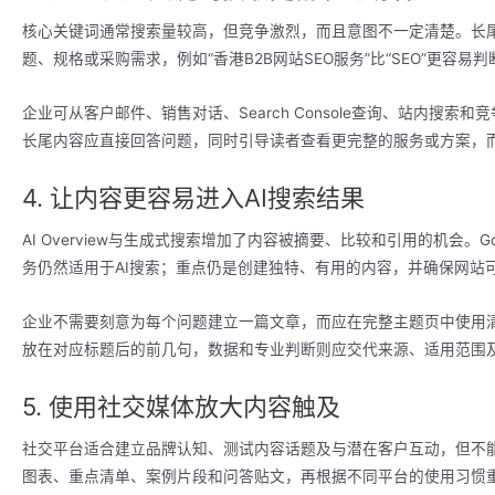
核心关键词通常搜索量较高，但竞争激烈，而且意图不一定清楚。长
题、规格或采购需求，例如“香港B2B网站SEO服务”比“SEO”更容易
企业可从客户邮件、销售对话、Search Console查询、站内搜
长尾内容应直接回答问题，同时引导读者查看更完整的服务或方案，
4. 让内容更容易进入AI搜索结果
AI Overview与生成式搜索增加了内容被摘要、比较和引用的机会。G
务仍然适用于AI搜索；重点仍是创建独特、有用的内容，并确保网站
企业不需要刻意为每个问题建立一篇文章，而应在完整主题页中使用清
放在对应标题后的前几句，数据和专业判断则应交代来源、适用范围及
5. 使用社交媒体放大内容触及
社交平台适合建立品牌认知、测试内容话题及与潜在客户互动，但不
图表、重点清单、案例片段和问答贴文，再根据不同平台的使用习惯