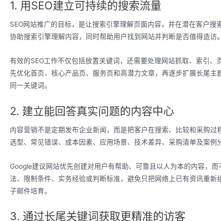
1. 用SEO建立可持续的搜索流量
SEO网站推广的目标，是让搜索引擎理解页面内容，并在潜在客户搜索相
协助搜索引擎理解内容，同时帮助用户找到网站并判断是否值得造访
有效的SEO工作不仅包括放置关键词，还需要处理网站抓取、索引、
先优化首页、核心产品页、服务页和高潜力文章，再逐步扩展长尾主
同一关键词。
2. 建立能回答真实问题的内容中心
内容营销不是定期发布企业新闻，而是把客户在搜索、比较和采购过
选型、常见错误、成本因素、应用场景、技术差异、采购清单及案例
Google建议网站优先创建对用户有帮助、可靠且以人为本的内容，
法、限制条件、实务经验或判断标准，避免只把网络上已有资讯重新组
子邮件培育。
3. 通过长尾关键词获取更精准的访客