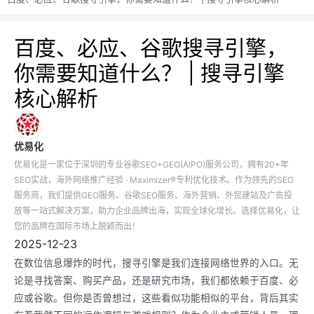
百度、必应、谷歌搜寻引擎，
你需要知道什么？ | 搜寻引擎
核心解析
优易化
优易化是一家位于深圳的专业谷歌SEO+GEO(AIPO)服务公司，拥有20+年
SEO实战，海外网络推广经验 · Maximizer®专利优化技术。作为领先的SEO
服务商，我们提供GEO服务、谷歌SEO服务、海外营销、外贸建站及广告投
放等一站式解决方案，助力企业品牌出海，实现全球化增长。选择优易化，让
您的品牌在国际市场上脱颖而出！
2025-12-23
在数位信息爆炸的时代，搜寻引擎是我们连接网络世界的入口。无
论是寻找答案、购买产品，还是研究市场，我们都依赖于百度、必
应或谷歌。但你是否曾想过，这些看似功能相似的平台，背后其实