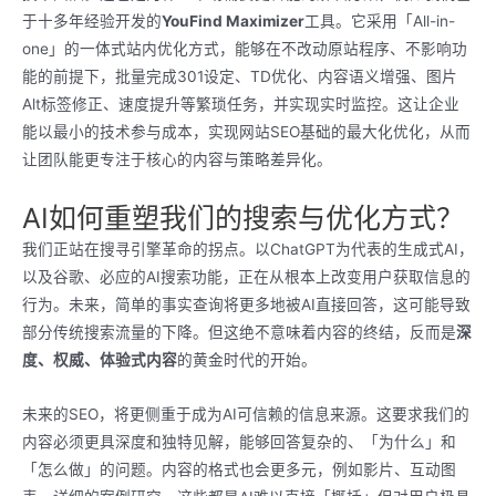
于十多年经验开发的
YouFind Maximizer
工具。它采用「All-in-
one」的一体式站内优化方式，能够在不改动原站程序、不影响功
能的前提下，批量完成301设定、TD优化、内容语义增强、图片
Alt标签修正、速度提升等繁琐任务，并实现实时监控。这让企业
能以最小的技术参与成本，实现网站SEO基础的最大化优化，从而
让团队能更专注于核心的内容与策略差异化。
AI如何重塑我们的搜索与优化方式？
我们正站在搜寻引擎革命的拐点。以ChatGPT为代表的生成式AI，
以及谷歌、必应的AI搜索功能，正在从根本上改变用户获取信息的
行为。未来，简单的事实查询将更多地被AI直接回答，这可能导致
部分传统搜索流量的下降。但这绝不意味着内容的终结，反而是
深
度、权威、体验式内容
的黄金时代的开始。
未来的SEO，将更侧重于成为AI可信赖的信息来源。这要求我们的
内容必须更具深度和独特见解，能够回答复杂的、「为什么」和
「怎么做」的问题。内容的格式也会更多元，例如影片、互动图