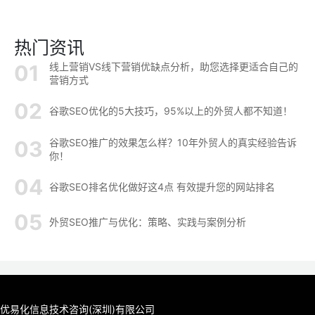
热门资讯
线上营销VS线下营销优缺点分析，助您选择更适合自己的
营销方式
谷歌SEO优化的5大技巧，95%以上的外贸人都不知道！
谷歌SEO推广的效果怎么样？10年外贸人的真实经验告诉
你！
谷歌SEO排名优化做好这4点 有效提升您的网站排名
外贸SEO推广与优化：策略、实践与案例分析
优易化信息技术咨询(深圳)有限公司