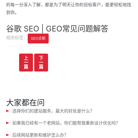
的每一分深入了解，都是为了明天让你的目标客户，能更轻松地找
到你。
谷歌 SEO | GEO常见问题解答
相关标签：
SEO诊断
文
上
下
一
一
章
篇
篇
导
航
大家都在问
选择你们的建站服务，最大的好处是什么？
如果我已经有一个老网站，你们能帮我重新设计优化吗？
后续网站更新和维护怎么办？