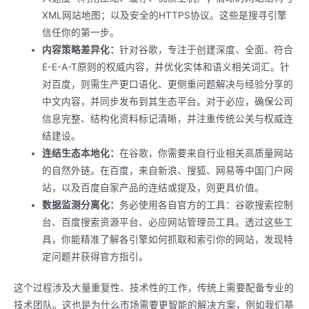
XML网站地图；以及安全的HTTPS协议。这些是搜寻引擎
信任你的第一步。
内容策略差异化：
针对谷歌，专注于创建深度、全面、符合
E-E-A-T原则的权威内容，并优化实体和语义相关词汇。针
对百度，则需生产更口语化、更侧重问题解决与经验分享的
中文内容，并同步发布到其生态平台。对于必应，确保公司
信息完整、结构化资料标记清晰，并注重传统公关与权威连
结建设。
连结生态本地化：
在谷歌，你需要来自行业相关高质量网站
的自然外链。在百度，来自新浪、搜狐、网易等中国门户网
站，以及百度自家产品的连结或提及，则更具价值。
数据监测分离化：
务必使用各自官方的工具：谷歌搜索控制
台、百度搜索资源平台、必应网站管理员工具。透过这些工
具，你能精准了解各引擎如何抓取和索引你的网站，发现特
定问题并获得官方指引。
这个过程涉及大量重复性、技术性的工作，传统上需要配备专业的
技术团队。这也是为什么市场需要更智能的解决方案，例如我们基