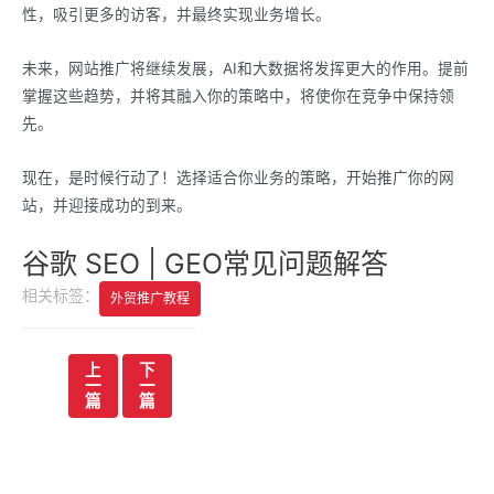
性，吸引更多的访客，并最终实现业务增长。
未来，网站推广将继续发展，AI和大数据将发挥更大的作用。提前
掌握这些趋势，并将其融入你的策略中，将使你在竞争中保持领
先。
现在，是时候行动了！选择适合你业务的策略，开始推广你的网
站，并迎接成功的到来。
谷歌 SEO | GEO常见问题解答
相关标签：
外贸推广教程
文
上
下
一
一
章
篇
篇
导
航