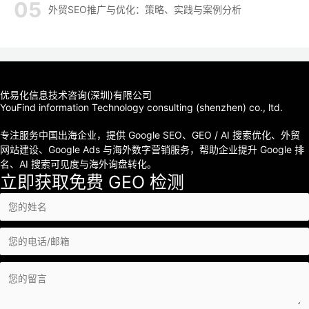
外贸SEO推广与优化：策略、实践与案例分析
优易化信息技术咨询(深圳)有限公司
YouFind information Technology consulting (shenzhen) co., ltd.
专注服务中国出海企业，提供 Google SEO、GEO / AI 搜索优化、外贸
网站建设、Google Ads 与海外数字营销服务，帮助企业提升 Google 排
名、AI 搜索可见度与海外询盘转化。
立即获取免费 GEO 检测